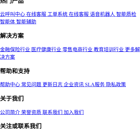
热门产品
云呼叫中心
在线客服
工单系统
在线客服
语音机器人
智能质检
智能体
智能辅助
解决方案
金融保险行业
医疗健康行业
零售电商行业
教育培训行业
更多解
决方案
帮助和支持
帮助中心
常见问题
更新日志
企业资讯
SLA服务
隐私政策
关于我们
公司简介
荣誉资质
联系我们
加入我们
关注或联系我们