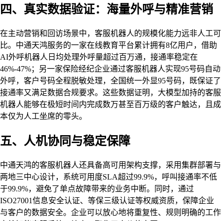
四、真实数据验证：海量外呼与精准营销
在主动营销和回访场景中，客服机器人的规模化能力远非人工可
比。中通天鸿服务的一家在线教育平台累计拥有8亿用户，借助
AI外呼机器人日均处理外呼量超过百万通，接通率稳定在
46%-47%；另一家保险经纪企业通过客服机器人实现95号码自动
外呼，客户号码全程脱敏处理，全国统一外显95号码，既保证了
接通率又满足数据合规要求。这些数据证明，大模型加持的客服
机器人能够在极短时间内完成数万甚至百万级的客户触达，且成
本仅为人工坐席的零头。
五、人机协同与稳定保障
中通天鸿的客服机器人还具备高可用架构支撑，采用集群部署与
两地三中心设计，系统可用度SLA超过99.9%，呼叫接通率不低
于99.9%，避免了单点故障带来的业务中断。同时，通过
ISO27001信息安全认证、等保三级认证等权威资质，保障企业
与客户的数据安全。企业可以放心地将重复性、规则明确的工作