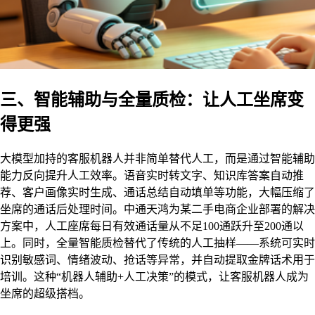
三、智能辅助与全量质检：让人工坐席变
得更强
大模型加持的客服机器人并非简单替代人工，而是通过智能辅助
能力反向提升人工效率。语音实时转文字、知识库答案自动推
荐、客户画像实时生成、通话总结自动填单等功能，大幅压缩了
坐席的通话后处理时间。中通天鸿为某二手电商企业部署的解决
方案中，人工座席每日有效通话量从不足100通跃升至200通以
上。同时，全量智能质检替代了传统的人工抽样——系统可实时
识别敏感词、情绪波动、抢话等异常，并自动提取金牌话术用于
培训。这种“机器人辅助+人工决策”的模式，让客服机器人成为
坐席的超级搭档。