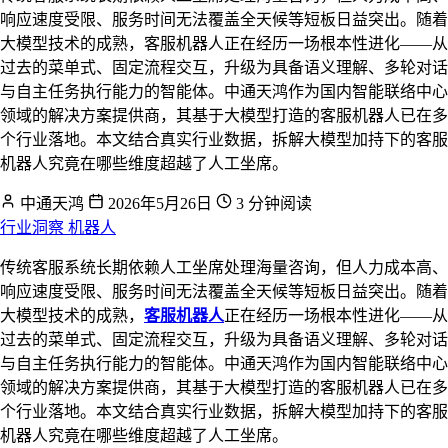
响应速度受限、服务时间无法覆盖全天候等短板日益突出。随着
大模型技术的成熟，客服机器人正在经历一场根本性进化——从
过去的菜单式、固定流程交互，升级为具备语义理解、多轮对话
与自主任务执行能力的智能体。中通天鸿作为国内智能联络中心
领域的解决方案提供商，其基于大模型打造的客服机器人已在多
个行业落地。本文结合真实行业数据，拆解大模型加持下的客服
机器人究竟在哪些维度超越了人工坐席。
中通天鸿
2026年5月26日
3 分钟阅读
行业洞察
机器人
传统客服系统长期依赖人工坐席处理海量咨询，但人力成本高、
响应速度受限、服务时间无法覆盖全天候等短板日益突出。随着
大模型技术的成熟，
客服机器人
正在经历一场根本性进化——从
过去的菜单式、固定流程交互，升级为具备语义理解、多轮对话
与自主任务执行能力的智能体。中通天鸿作为国内智能联络中心
领域的解决方案提供商，其基于大模型打造的客服机器人已在多
个行业落地。本文结合真实行业数据，拆解大模型加持下的客服
机器人究竟在哪些维度超越了人工坐席。