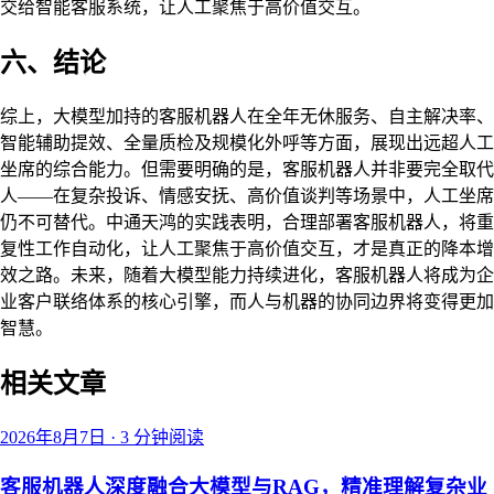
交给智能客服系统，让人工聚焦于高价值交互。
六、结论
综上，大模型加持的客服机器人在全年无休服务、自主解决率、
智能辅助提效、全量质检及规模化外呼等方面，展现出远超人工
坐席的综合能力。但需要明确的是，客服机器人并非要完全取代
人——在复杂投诉、情感安抚、高价值谈判等场景中，人工坐席
仍不可替代。中通天鸿的实践表明，合理部署客服机器人，将重
复性工作自动化，让人工聚焦于高价值交互，才是真正的降本增
效之路。未来，随着大模型能力持续进化，客服机器人将成为企
业客户联络体系的核心引擎，而人与机器的协同边界将变得更加
智慧。
相关文章
2026年8月7日
·
3 分钟阅读
客服机器人深度融合大模型与RAG，精准理解复杂业