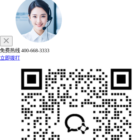
免费热线
400-668-3333
立即拨打