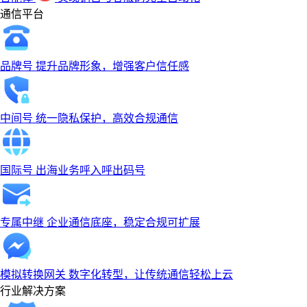
通信平台
品牌号
提升品牌形象，增强客户信任感
中间号
统一隐私保护，高效合规通信
国际号
出海业务呼入呼出码号
专属中继
企业通信底座，稳定合规可扩展
模拟转换网关
数字化转型，让传统通信轻松上云
行业解决方案