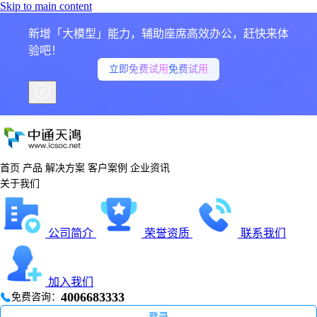
Skip to main content
新增「大模型」能力，辅助座席高效办公，赶快来体
验吧！
立即免费试用
免费试用
首页
产品
解决方案
客户案例
企业资讯
关于我们
公司简介
荣誉资质
联系我们
加入我们
4006683333
免费咨询：
登录