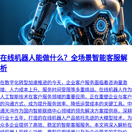
在线机器人能做什么？全场景智能客服解
析
在数字化转型加速推进的今天，企业客户服务面临着咨询量激
增、人力成本上升、服务时间受限等多重挑战。在线机器人作为
人工智能技术在客户服务领域的重要应用，正在重塑企业与客户
的沟通方式，成为提升服务效率、降低运营成本的关键工具。中
通天鸿作为国内智能联络中心领域的领先解决方案提供商，深耕
行业十五年，打造的在线机器人产品依托先进的大模型技术，为
众多企业提供了高效、稳定的智能客服服务。本文将深入解析在