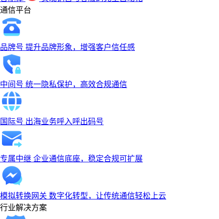
通信平台
品牌号
提升品牌形象，增强客户信任感
中间号
统一隐私保护，高效合规通信
国际号
出海业务呼入呼出码号
专属中继
企业通信底座，稳定合规可扩展
模拟转换网关
数字化转型，让传统通信轻松上云
行业解决方案