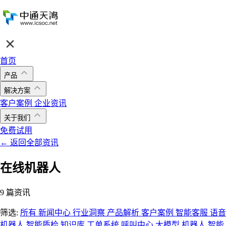
首页
产品
解决方案
客户案例
企业资讯
关于我们
免费试用
← 返回全部资讯
在线机器人
9 篇资讯
筛选:
所有
新闻中心
行业洞察
产品解析
客户案例
智能客服
语音
机器人
智能质检
知识库
工单系统
呼叫中心
大模型
机器人
智能