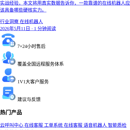
实战经验，本文将用真实数据告诉你，一款靠谱的在线机器人应
该具备哪些硬核实力。
行业洞察
在线机器人
2026年5月11日
·
1 分钟阅读
7×24小时售后
覆盖全国远程服务体系
1V1大客户服务
建议与反馈
热门产品
云呼叫中心
在线客服
工单系统
在线客服
语音机器人
智能质检