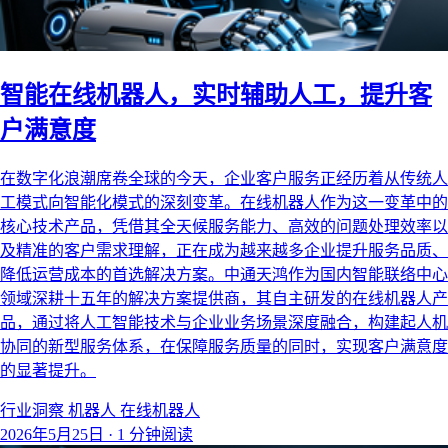
智能在线机器人，实时辅助人工，提升客
户满意度
在数字化浪潮席卷全球的今天，企业客户服务正经历着从传统人
工模式向智能化模式的深刻变革。在线机器人作为这一变革中的
核心技术产品，凭借其全天候服务能力、高效的问题处理效率以
及精准的客户需求理解，正在成为越来越多企业提升服务品质、
降低运营成本的首选解决方案。中通天鸿作为国内智能联络中心
领域深耕十五年的解决方案提供商，其自主研发的在线机器人产
品，通过将人工智能技术与企业业务场景深度融合，构建起人机
协同的新型服务体系，在保障服务质量的同时，实现客户满意度
的显著提升。
行业洞察
机器人
在线机器人
2026年5月25日
·
1 分钟阅读