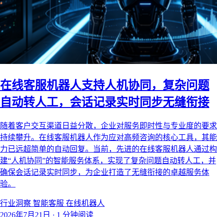
在线客服机器人支持人机协同，复杂问题
自动转人工，会话记录实时同步无缝衔接
随着客户交互渠道日益分散，企业对服务即时性与专业度的要求
持续攀升。在线客服机器人作为应对高频咨询的核心工具，其能
力已远超简单的自动回复。当前，先进的在线客服机器人通过构
建“人机协同”的智能服务体系，实现了复杂问题自动转人工，并
确保会话记录实时同步，为企业打造了无缝衔接的卓越服务体
验。
行业洞察
智能客服
在线机器人
2026年7月21日
·
1 分钟阅读