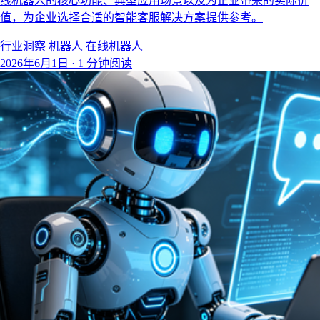
线机器人的核心功能、典型应用场景以及为企业带来的实际价
值，为企业选择合适的智能客服解决方案提供参考。
行业洞察
机器人
在线机器人
2026年6月1日
·
1 分钟阅读