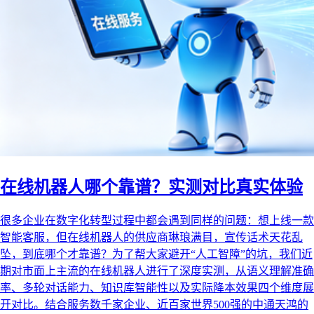
在线机器人哪个靠谱？实测对比真实体验
很多企业在数字化转型过程中都会遇到同样的问题：想上线一款
智能客服，但在线机器人的供应商琳琅满目，宣传话术天花乱
坠，到底哪个才靠谱？为了帮大家避开“人工智障”的坑，我们近
期对市面上主流的在线机器人进行了深度实测，从语义理解准确
率、多轮对话能力、知识库智能性以及实际降本效果四个维度展
开对比。结合服务数千家企业、近百家世界500强的中通天鸿的