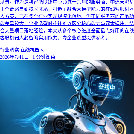
场景。作为深耕智能联络中心领域十余年的服务商，中通天鸿基
于全链路自研技术体系，打造了融合大模型能力的在线客服机器
人方案，已在多个行业实现规模化落地。但不同服务商的产品功
能差异较大，企业选型时往往难以区分核心能力与冗余模块。结
合大量项目落地经验，本文从多个核心维度全面盘点好用的在线
客服机器人必备的实用能力，为企业选型提供参考。
行业洞察
在线机器人
2026年7月1日
·
1 分钟阅读