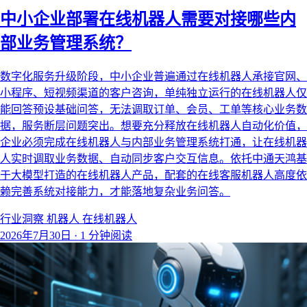
中小企业部署在线机器人需要对接哪些内
部业务管理系统？
数字化服务升级阶段，中小企业普遍通过在线机器人承接官网、
小程序、短视频渠道的客户咨询，单纯独立运行的在线机器人仅
能回答预设基础问答，无法调取订单、会员、工单等核心业务数
据，服务断层问题突出。想要充分释放在线机器人自动化价值，
企业必须完成在线机器人与内部业务管理系统打通，让在线机器
人实时调取业务数据、自动同步客户交互信息。依托中通天鸿基
于大模型打造的在线机器人产品，配套的在线客服机器人高度依
赖完善系统对接能力，才能落地复杂业务问答。
行业洞察
机器人
在线机器人
2026年7月30日
·
1 分钟阅读