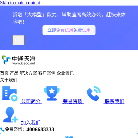
Skip to main content
新增「大模型」能力，辅助座席高效办公，赶快来体
验吧！
立即免费试用
免费试用
首页
产品
解决方案
客户案例
企业资讯
关于我们
公司简介
荣誉资质
联系我们
加入我们
4006683333
免费咨询：
登录