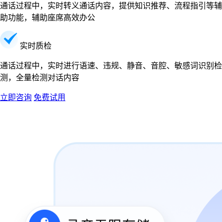
通话过程中，实时转义通话内容，提供知识推荐、流程指引等辅
助功能，辅助座席高效办公
实时质检
通话过程中，实时进行语速、违规、静音、音腔、敏感词识别检
测，全量检测对话内容
立即咨询
免费试用