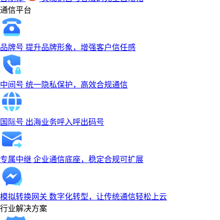
通信平台
品牌号
提升品牌形象，增强客户信任感
中间号
统一隐私保护，高效合规通信
国际号
出海业务呼入呼出码号
专属中继
企业通信底座，稳定合规可扩展
模拟转换网关
数字化转型，让传统通信轻松上云
行业解决方案