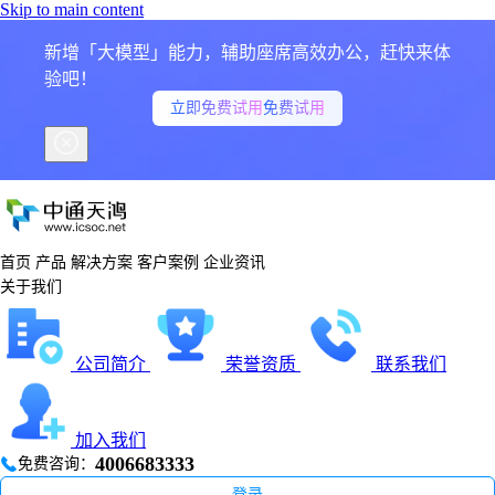
Skip to main content
新增「大模型」能力，辅助座席高效办公，赶快来体
验吧！
立即免费试用
免费试用
首页
产品
解决方案
客户案例
企业资讯
关于我们
公司简介
荣誉资质
联系我们
加入我们
4006683333
免费咨询：
登录