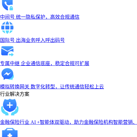
中间号
统一隐私保护，高效合规通信
国际号
出海业务呼入呼出码号
专属中继
企业通信底座，稳定合规可扩展
模拟转换网关
数字化转型，让传统通信轻松上云
行业解决方案
金融保险行业
AI +智能体双驱动，助力金融保险机构智能营销