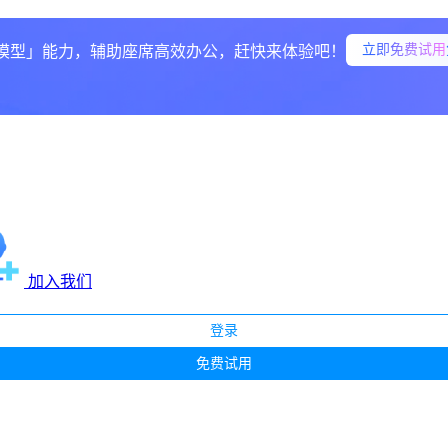
立即免费试用
模型」能力，辅助座席高效办公，赶快来体验吧！
加入我们
登录
免费试用