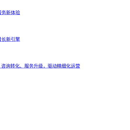
服务新体验
增长新引擎
、咨询转化、服务升级，驱动精细化运营