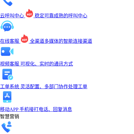
云呼叫中心
稳定可靠成熟的呼叫中心
在线客服
全渠道多媒体的智能连接渠道
视频客服
可视化、实时的通讯方式
工单系统
灵活配置、多部门协作处理工单
移动APP
手机接打电话、回复消息
智慧营销