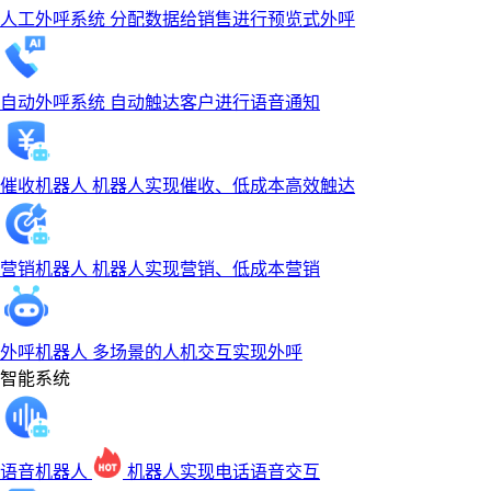
人工外呼系统
分配数据给销售进行预览式外呼
自动外呼系统
自动触达客户进行语音通知
催收机器人
机器人实现催收、低成本高效触达
营销机器人
机器人实现营销、低成本营销
外呼机器人
多场景的人机交互实现外呼
智能系统
语音机器人
机器人实现电话语音交互