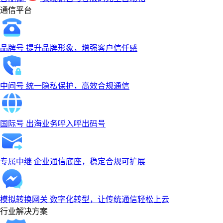
通信平台
品牌号
提升品牌形象，增强客户信任感
中间号
统一隐私保护，高效合规通信
国际号
出海业务呼入呼出码号
专属中继
企业通信底座，稳定合规可扩展
模拟转换网关
数字化转型，让传统通信轻松上云
行业解决方案