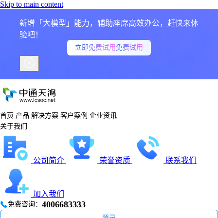
Skip to main content
新增「大模型」能力，辅助座席高效办公，赶快来体
验吧！
立即免费试用
免费试用
首页
产品
解决方案
客户案例
企业资讯
关于我们
公司简介
荣誉资质
联系我们
加入我们
4006683333
免费咨询：
登录