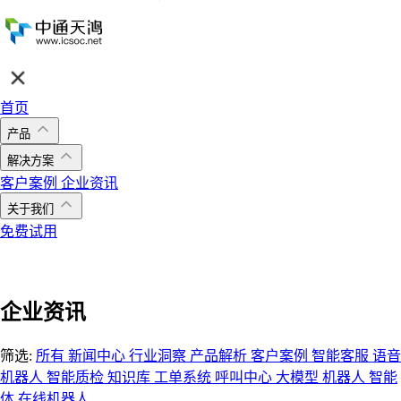
首页
产品
解决方案
客户案例
企业资讯
关于我们
免费试用
企业资讯
筛选:
所有
新闻中心
行业洞察
产品解析
客户案例
智能客服
语音
机器人
智能质检
知识库
工单系统
呼叫中心
大模型
机器人
智能
体
在线机器人