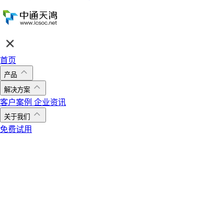
首页
产品
解决方案
客户案例
企业资讯
关于我们
免费试用