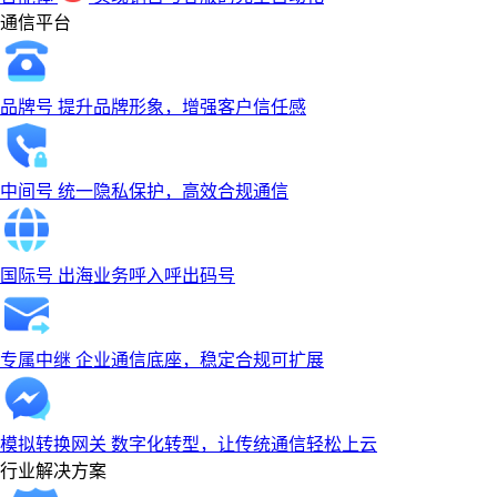
通信平台
品牌号
提升品牌形象，增强客户信任感
中间号
统一隐私保护，高效合规通信
国际号
出海业务呼入呼出码号
专属中继
企业通信底座，稳定合规可扩展
模拟转换网关
数字化转型，让传统通信轻松上云
行业解决方案