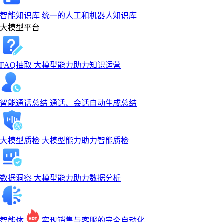
智能知识库
统一的人工和机器人知识库
大模型平台
FAQ抽取
大模型能力助力知识运营
‹
‹
›
›
智能通话总结
通话、会话自动生成总结
大模型质检
大模型能力助力智能质检
‹
›
数据洞察
大模型能力助力数据分析
智能体
实现销售与客服的完全自动化