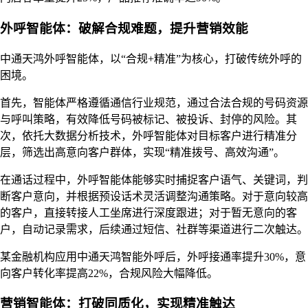
外呼智能体：破解合规难题，提升营销效能
中通天鸿外呼智能体，以“合规+精准”为核心，打破传统外呼的
困境。
首先，智能体严格遵循通信行业规范，通过合法合规的号码资源
与呼叫策略，有效降低号码被标记、被投诉、封停的风险。其
次，依托大数据分析技术，外呼智能体对目标客户进行精准分
层，筛选出高意向客户群体，实现“精准拨号、高效沟通”。
在通话过程中，外呼智能体能够实时捕捉客户语气、关键词，判
断客户意向，并根据预设话术灵活调整沟通策略。对于意向较高
的客户，直接转接人工坐席进行深度跟进；对于暂无意向的客
户，自动记录需求，后续通过短信、社群等渠道进行二次触达。
某金融机构应用中通天鸿智能外呼后，外呼接通率提升30%，意
向客户转化率提高22%，合规风险大幅降低。
营销智能体：打破同质化，实现精准触达