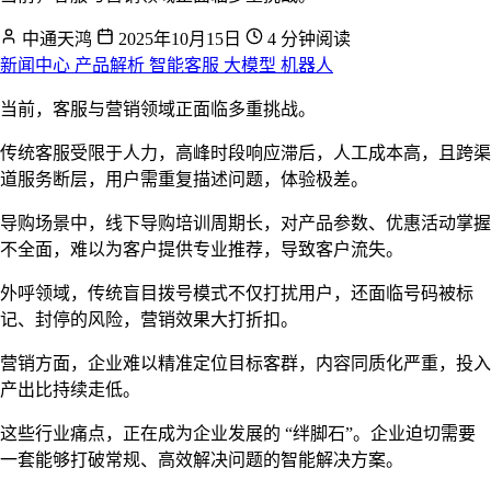
中通天鸿
2025年10月15日
4 分钟阅读
新闻中心
产品解析
智能客服
大模型
机器人
当前，客服与营销领域正面临多重挑战。
传统客服受限于人力，高峰时段响应滞后，人工成本高，且跨渠
道服务断层，用户需重复描述问题，体验极差。
导购场景中，线下导购培训周期长，对产品参数、优惠活动掌握
不全面，难以为客户提供专业推荐，导致客户流失。
外呼领域，传统盲目拨号模式不仅打扰用户，还面临号码被标
记、封停的风险，营销效果大打折扣。
营销方面，企业难以精准定位目标客群，内容同质化严重，投入
产出比持续走低。
这些行业痛点，正在成为企业发展的 “绊脚石”。企业迫切需要
一套能够打破常规、高效解决问题的智能解决方案。