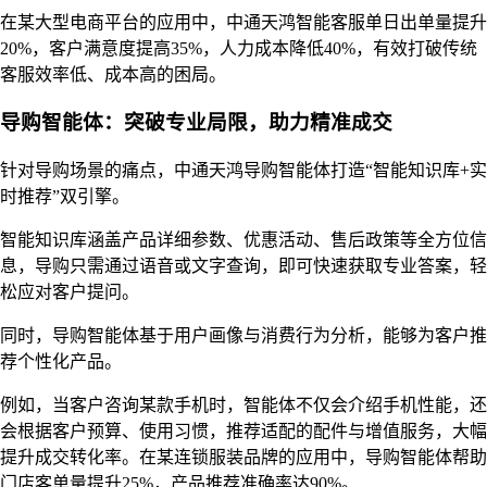
在某大型电商平台的应用中，中通天鸿智能客服单日出单量提升
20%，客户满意度提高35%，人力成本降低40%，有效打破传统
客服效率低、成本高的困局。
导购智能体：突破专业局限，助力精准成交
针对导购场景的痛点，中通天鸿导购智能体打造“智能知识库+实
时推荐”双引擎。
智能知识库涵盖产品详细参数、优惠活动、售后政策等全方位信
息，导购只需通过语音或文字查询，即可快速获取专业答案，轻
松应对客户提问。
同时，导购智能体基于用户画像与消费行为分析，能够为客户推
荐个性化产品。
例如，当客户咨询某款手机时，智能体不仅会介绍手机性能，还
会根据客户预算、使用习惯，推荐适配的配件与增值服务，大幅
提升成交转化率。在某连锁服装品牌的应用中，导购智能体帮助
门店客单量提升25%，产品推荐准确率达90%。