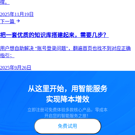
撑。
2025年11月19日
下一篇
把一套优质的知识库搭建起来，需要几步？
用户想自助解决 “账号登录问题”，翻遍首页也找不到对应正确
指引；
2025年9月26日
从这里开始，用智能服务
实现降本增效
立即注册可免费体验多款核心产品，零成本
开启您的智能服务之旅！
免费试用