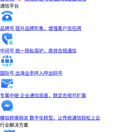
通信平台
品牌号
提升品牌形象，增强客户信任感
中间号
统一隐私保护，高效合规通信
国际号
出海业务呼入呼出码号
专属中继
企业通信底座，稳定合规可扩展
模拟转换网关
数字化转型，让传统通信轻松上云
行业解决方案