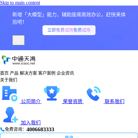
Skip to main content
新增「大模型」能力，辅助座席高效办公，赶快来体
验吧！
立即免费试用
免费试用
首页
产品
解决方案
客户案例
企业资讯
关于我们
公司简介
荣誉资质
联系我们
加入我们
4006683333
免费咨询：
登录