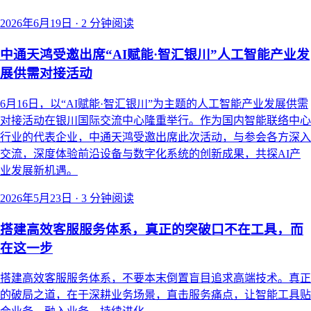
2026年6月19日
·
2 分钟阅读
中通天鸿受邀出席“AI赋能·智汇银川”人工智能产业发
展供需对接活动
6月16日，以“AI赋能·智汇银川”为主题的人工智能产业发展供需
对接活动在银川国际交流中心隆重举行。作为国内智能联络中心
行业的代表企业，中通天鸿受邀出席此次活动，与参会各方深入
交流，深度体验前沿设备与数字化系统的创新成果，共探AI产
业发展新机遇。
2026年5月23日
·
3 分钟阅读
搭建高效客服服务体系，真正的突破口不在工具，而
在这一步
搭建高效客服服务体系，不要本末倒置盲目追求高端技术。真正
的破局之道，在于深耕业务场景，直击服务痛点，让智能工具贴