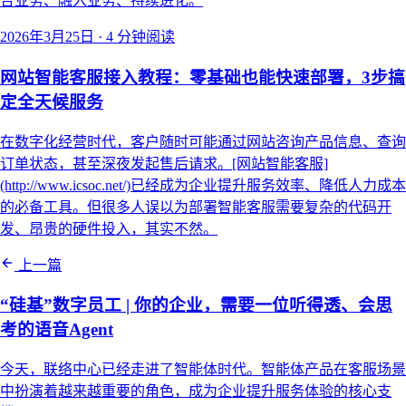
合业务、融入业务、持续进化。
2026年3月25日
·
4 分钟阅读
网站智能客服接入教程：零基础也能快速部署，3步搞
定全天候服务
在数字化经营时代，客户随时可能通过网站咨询产品信息、查询
订单状态，甚至深夜发起售后请求。[网站智能客服]
(http://www.icsoc.net/)已经成为企业提升服务效率、降低人力成本
的必备工具。但很多人误以为部署智能客服需要复杂的代码开
发、昂贵的硬件投入，其实不然。
上一篇
“硅基”数字员工 | 你的企业，需要一位听得透、会思
考的语音Agent
今天，联络中心已经走进了智能体时代。智能体产品在客服场景
中扮演着越来越重要的角色，成为企业提升服务体验的核心支