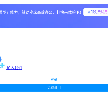
立即免费试用
模型」能力，辅助座席高效办公，赶快来体验吧！
加入我们
登录
免费试用