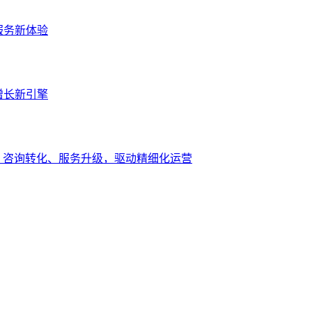
服务新体验
增长新引擎
、咨询转化、服务升级，驱动精细化运营