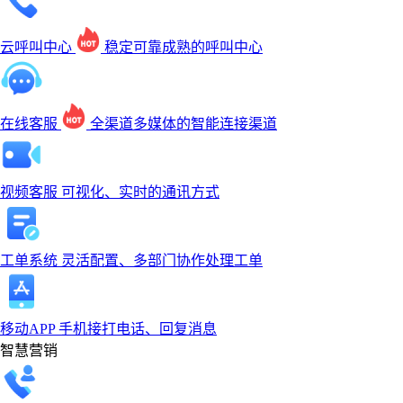
云呼叫中心
稳定可靠成熟的呼叫中心
在线客服
全渠道多媒体的智能连接渠道
视频客服
可视化、实时的通讯方式
工单系统
灵活配置、多部门协作处理工单
移动APP
手机接打电话、回复消息
智慧营销