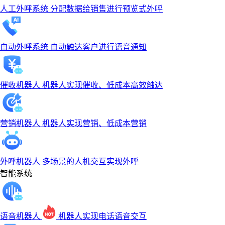
人工外呼系统
分配数据给销售进行预览式外呼
自动外呼系统
自动触达客户进行语音通知
催收机器人
机器人实现催收、低成本高效触达
营销机器人
机器人实现营销、低成本营销
外呼机器人
多场景的人机交互实现外呼
智能系统
语音机器人
机器人实现电话语音交互