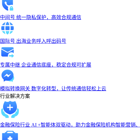
中间号
统一隐私保护，高效合规通信
国际号
出海业务呼入呼出码号
专属中继
企业通信底座，稳定合规可扩展
模拟转换网关
数字化转型，让传统通信轻松上云
行业解决方案
金融保险行业
AI +智能体双驱动，助力金融保险机构智能营销