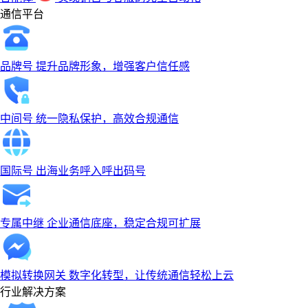
通信平台
品牌号
提升品牌形象，增强客户信任感
中间号
统一隐私保护，高效合规通信
国际号
出海业务呼入呼出码号
专属中继
企业通信底座，稳定合规可扩展
模拟转换网关
数字化转型，让传统通信轻松上云
行业解决方案