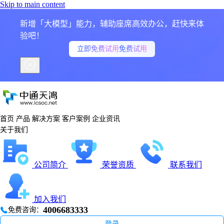
Skip to main content
新增「大模型」能力，辅助座席高效办公，赶快来体
验吧！
立即免费试用
免费试用
首页
产品
解决方案
客户案例
企业资讯
关于我们
公司简介
荣誉资质
联系我们
加入我们
4006683333
免费咨询：
登录