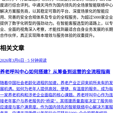
度进行综合评判。中通天鸿作为国内领先的全场景智能联络中心
解决方案服务商，以其稳定可靠的平台、深度场景化的智能应
用、完善的安全合规体系及专业的全程服务，为超过5000家企业
提供了数字化转型的强劲动力。在智能客服选型的道路上，以专
业、全面的视角深入考察，才能找到最适合自身业务发展的长期
合作伙伴，真正实现降本增效与服务体验的双重提升。
相关文章
2026年3月6日
·
5 分钟阅读
养老呼叫中心如何搭建？从筹备到运营的全流程指南
随着中国社会老龄化进程的加速，养老产业正迎来前所未有的发
展机遇。如何为老年人提供高效、便捷、有温度的服务，成为每
一家养老机构和涉老企业面临的核心课题。养老呼叫中心作为连
接老年客户与养老服务的“桥梁”，其搭建质量直接决定了服务响
应速度与客户满意度。作为国内领先的智能联络中心解决方案服