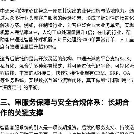
中通天鸿的核心优势之一便是其突出的业务理解与落地能力。通
过为众多行业头部客户服务的经验积累，形成了针对性的场景化
解决方案。例如，在制造行业，为客户整合12大业务单元，实现
机器人完结率60%，人均工单处理量提升1倍；在电商行业，帮
助客户通过智能外呼机器人每日处理约6000单异常订单，人工座
席有效通话量提升超100%。
这背后依托的是其开放灵活的架构。中通天鸿的平台支持SaaS、
私有化、混合等多种部署模式，并可通过低代码平台、可视化流
程编排、丰富的API接口，快速对接企业现有CRM、ERP、OA
等业务系统，实现数据互通与流程闭环，真正做到“开箱即用”与
“深度定制”的平衡。
三、审服务保障与安全合规体系：长期合
作的关键支撑
智能客服系统的引入是一项长期投资，后续的服务支持、持续迭