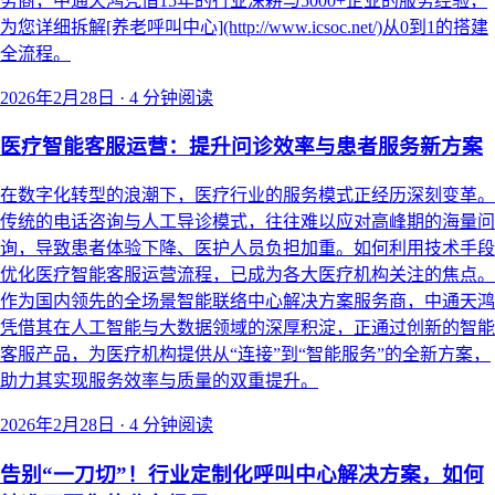
务商，中通天鸿凭借15年的行业深耕与5000+企业的服务经验，
为您详细拆解[养老呼叫中心](http://www.icsoc.net/)从0到1的搭建
全流程。
2026年2月28日
·
4 分钟阅读
医疗智能客服运营：提升问诊效率与患者服务新方案
在数字化转型的浪潮下，医疗行业的服务模式正经历深刻变革。
传统的电话咨询与人工导诊模式，往往难以应对高峰期的海量问
询，导致患者体验下降、医护人员负担加重。如何利用技术手段
优化医疗智能客服运营流程，已成为各大医疗机构关注的焦点。
作为国内领先的全场景智能联络中心解决方案服务商，中通天鸿
凭借其在人工智能与大数据领域的深厚积淀，正通过创新的智能
客服产品，为医疗机构提供从“连接”到“智能服务”的全新方案，
助力其实现服务效率与质量的双重提升。
2026年2月28日
·
4 分钟阅读
告别“一刀切”！行业定制化呼叫中心解决方案，如何