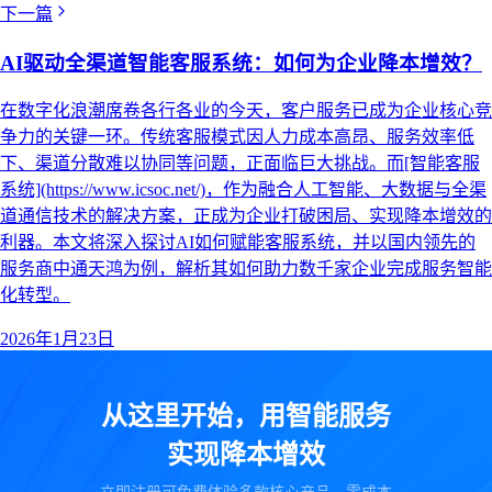
下一篇
AI驱动全渠道智能客服系统：如何为企业降本增效？
在数字化浪潮席卷各行各业的今天，客户服务已成为企业核心竞
争力的关键一环。传统客服模式因人力成本高昂、服务效率低
下、渠道分散难以协同等问题，正面临巨大挑战。而[智能客服
系统](https://www.icsoc.net/)，作为融合人工智能、大数据与全渠
道通信技术的解决方案，正成为企业打破困局、实现降本增效的
利器。本文将深入探讨AI如何赋能客服系统，并以国内领先的
服务商中通天鸿为例，解析其如何助力数千家企业完成服务智能
化转型。
2026年1月23日
从这里开始，用智能服务
实现降本增效