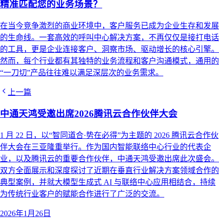
精准匹配您的业务场景？
在当今竞争激烈的商业环境中，客户服务已成为企业生存和发展
的生命线。一套高效的呼叫中心解决方案，不再仅仅是接打电话
的工具，更是企业连接客户、洞察市场、驱动增长的核心引擎。
然而，每个行业都有其独特的业务流程和客户沟通模式，通用的
“一刀切”产品往往难以满足深层次的业务需求。
上一篇
中通天鸿受邀出席2026腾讯云合作伙伴大会
1 月 22 日，以“智同道合·势在必得”为主题的 2026 腾讯云合作伙
伴大会在三亚隆重举行。作为国内智能联络中心行业的代表企
业，以及腾讯云的重要合作伙伴，中通天鸿受邀出席此次盛会。
双方全面展示和深度探讨了近期在垂直行业解决方案领域合作的
典型案例，并就大模型生成式 AI 与联络中心应用相结合，持续
为传统行业客户的赋能合作进行了广泛的交流。
2026年1月26日