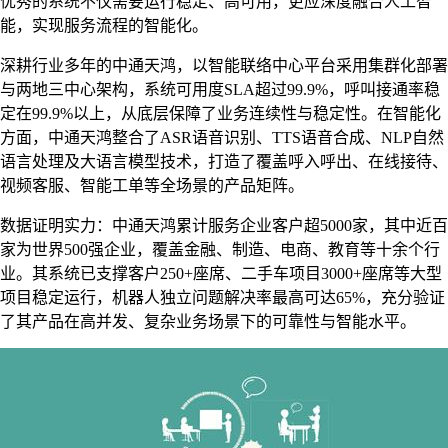
优秀的系统不仅需要运行稳定、高可用，更应深度融合人工智
能，实现服务流程的智能化。
深耕行业多年的中通天鸿，以智能联络中心平台采用集群化部署
与两地三中心架构，系统可用度SLA超过99.9%，呼叫接通率稳
定在99.9%以上，从底层保障了业务连续性与稳定性。在智能化
方面，中通天鸿整合了ASR语音识别、TTS语音合成、NLP自然
语言处理及大语言模型技术，打造了覆盖呼入呼出、在线接待、
视频客服、智能工单等全场景的产品矩阵。
数据证明实力：中通天鸿累计服务企业客户超5000家，其中近百
家为世界500强企业，覆盖金融、制造、电商、教育等十余个行
业。其系统已支撑客户250+座席、二手车项目3000+座席等大型
项目稳定运行，机器人独立问题解决率最高可达65%，充分验证
了其产品在高并发、复杂业务场景下的可靠性与智能水平。