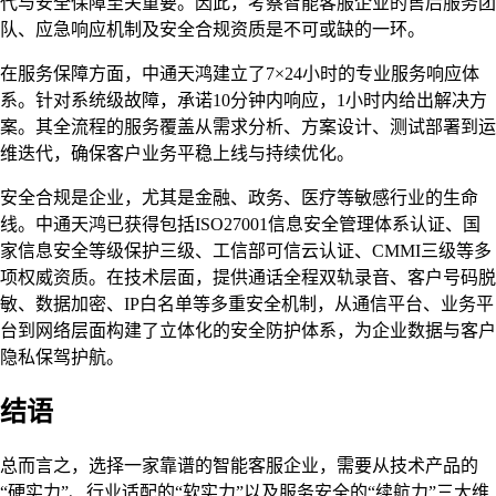
代与安全保障至关重要。因此，考察智能客服企业的售后服务团
队、应急响应机制及安全合规资质是不可或缺的一环。
在服务保障方面，中通天鸿建立了7×24小时的专业服务响应体
系。针对系统级故障，承诺10分钟内响应，1小时内给出解决方
案。其全流程的服务覆盖从需求分析、方案设计、测试部署到运
维迭代，确保客户业务平稳上线与持续优化。
安全合规是企业，尤其是金融、政务、医疗等敏感行业的生命
线。中通天鸿已获得包括ISO27001信息安全管理体系认证、国
家信息安全等级保护三级、工信部可信云认证、CMMI三级等多
项权威资质。在技术层面，提供通话全程双轨录音、客户号码脱
敏、数据加密、IP白名单等多重安全机制，从通信平台、业务平
台到网络层面构建了立体化的安全防护体系，为企业数据与客户
隐私保驾护航。
结语
总而言之，选择一家靠谱的智能客服企业，需要从技术产品的
“硬实力”、行业适配的“软实力”以及服务安全的“续航力”三大维