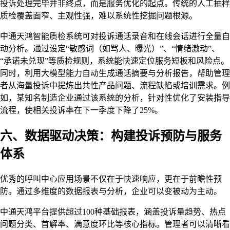
投诉处理完毕并非终点，而是服务优化的起点。传统的人工抽样
质检覆盖面窄、主观性强，难以系统性挖掘问题根源。
中通天鸿智能质检系统可对投诉通话录音和在线会话进行全量自
动分析。通过设定“敏感词（如骂人、曝光）”、“情绪激动”、
“承诺未兑现”等质检规则，系统能快速定位服务短板和风险点。
同时，利用大模型能力自动生成通话摘要与分析报告，帮助管理
者从海量投诉中提炼出共性产品问题、流程缺陷或培训需求。例
如，某知名制造企业通过该系统的分析，针对性优化了安装指导
流程，使相关投诉率在下一季度下降了25%。
六、数据驱动决策：构建投诉预防与服务
体系
优秀的呼叫中心应用场景不仅在于快速响应，更在于前瞻性预
防。通过多维度的数据报表与分析，企业可以变被动为主动。
中通天鸿平台提供超过100种基础报表，涵盖投诉量趋势、热点
问题分类、首解率、满意度环比等核心指标。管理者可以清晰看