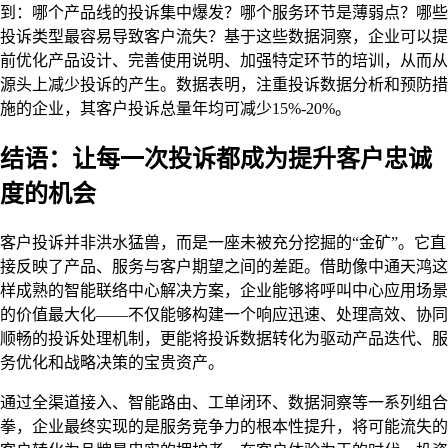
到：哪个产品线的投诉集中爆发？哪个服务环节是薄弱点？哪些
投诉类型最容易导致客户流失？基于这些数据洞察，企业可以提
前优化产品设计、完善使用说明、加强特定环节的培训，从而从
源头上减少投诉的产生。数据表明，注重投诉数据分析和预防措
施的企业，其客户投诉总量年均可减少15%-20%。
结语：让每一次投诉都成为提升客户忠诚
度的机会
客户投诉并非洪水猛兽，而是一座未被充分挖掘的“金矿”。它直
接反映了产品、服务与客户期望之间的差距。借助像中通天鸿这
样成熟的智能联络中心解决方案，企业能够将呼叫中心应用场景
的价值最大化——不仅能够构建一个响应迅速、处理高效、协同
顺畅的投诉处理机制，更能将投诉数据转化为驱动产品迭代、服
务优化和战略决策的宝贵资产。
通过全渠道接入、智能路由、工单闭环、数据洞察等一系列组合
拳，企业最终实现的是服务竞争力的根本性提升，将可能流失的