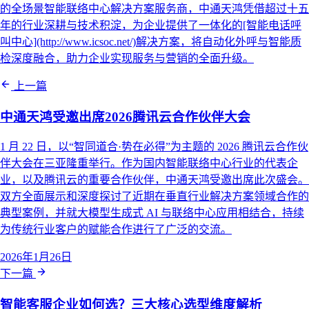
的全场景智能联络中心解决方案服务商，中通天鸿凭借超过十五
年的行业深耕与技术积淀，为企业提供了一体化的[智能电话呼
叫中心](http://www.icsoc.net/)解决方案，将自动化外呼与智能质
检深度融合，助力企业实现服务与营销的全面升级。
上一篇
中通天鸿受邀出席2026腾讯云合作伙伴大会
1 月 22 日，以“智同道合·势在必得”为主题的 2026 腾讯云合作伙
伴大会在三亚隆重举行。作为国内智能联络中心行业的代表企
业，以及腾讯云的重要合作伙伴，中通天鸿受邀出席此次盛会。
双方全面展示和深度探讨了近期在垂直行业解决方案领域合作的
典型案例，并就大模型生成式 AI 与联络中心应用相结合，持续
为传统行业客户的赋能合作进行了广泛的交流。
2026年1月26日
下一篇
智能客服企业如何选？三大核心选型维度解析