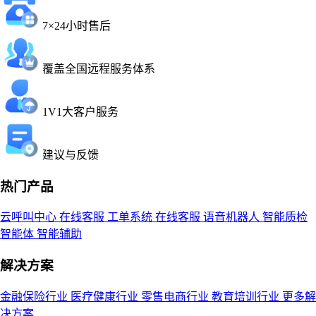
7×24小时售后
覆盖全国远程服务体系
1V1大客户服务
建议与反馈
热门产品
云呼叫中心
在线客服
工单系统
在线客服
语音机器人
智能质检
智能体
智能辅助
解决方案
金融保险行业
医疗健康行业
零售电商行业
教育培训行业
更多解
决方案