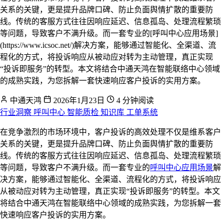
关系的关键，更是提升品牌口碑、防止负面舆情扩散的重要防
线。传统的客服方式往往因响应延迟、信息孤岛、处理流程繁琐
等问题，导致客户不满升级。而一套专业的[呼叫中心应用场景]
(https://www.icsoc.net/)解决方案，能够通过智能化、全渠道、流
程化的方式，将投诉响应从被动应对转为主动管理，真正实现
“投诉即服务”的转型。本文将结合中通天鸿在智能联络中心领域
的成熟实践，为您拆解一套快速响应客户投诉的实用方案。
中通天鸿
2026年1月23日
4 分钟阅读
行业洞察
呼叫中心
智能质检
知识库
工单系统
在竞争激烈的市场环境中，客户投诉的高效处理不仅是维系客户
关系的关键，更是提升品牌口碑、防止负面舆情扩散的重要防
线。传统的客服方式往往因响应延迟、信息孤岛、处理流程繁琐
等问题，导致客户不满升级。而一套专业的
呼叫中心应用场景
解
决方案，能够通过智能化、全渠道、流程化的方式，将投诉响应
从被动应对转为主动管理，真正实现“投诉即服务”的转型。本文
将结合中通天鸿在智能联络中心领域的成熟实践，为您拆解一套
快速响应客户投诉的实用方案。