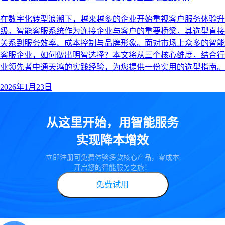
在数字化转型浪潮下，越来越多的企业开始重视客户服务体验升
级。智能客服系统作为连接企业与客户的重要桥梁，其选型直接
关系到服务效率、成本控制与品牌形象。面对市场上众多的智能
客服企业，如何做出明智选择？本文将从三个核心维度，结合行
业领先者中通天鸿的实践经验，为您提供一份实用的选型指南。
2026年1月23日
从这里开始，用智能服务
实现降本增效
立即注册可免费体验多款核心产品，零成本
开启您的智能服务之旅！
免费试用