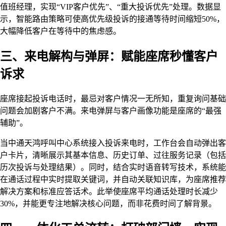
值班经理，实现“VIP客户优先”、“重大投诉优先”处理。数据显
示，智能路由策略可使高优先级投诉的接通等待时间缩短50%，
大幅降低客户在等待中的焦虑感。
三、来电解构与弹屏：赋能座席秒懂客户
诉求
座席接起投诉电话时，最忌对客户情况一无所知，重复询问基础
问题会加剧客户不满。来电弹屏与客户画像功能是座席的“最强
辅助”。
当中通天鸿呼叫中心系统接入投诉来电时，工作台会自动弹出客
户卡片，清晰展示其基本信息、历史订单、过往服务记录（包括
历次投诉与处理结果）。同时，结合实时语音转写技术，系统能
在通话过程中实时提取关键词，并自动关联知识库，为座席推荐
解决方案和标准应答话术。此举使座席平均通话处理时长减少
30%，并能更专注地解决核心问题，而非花费时间了解背景。