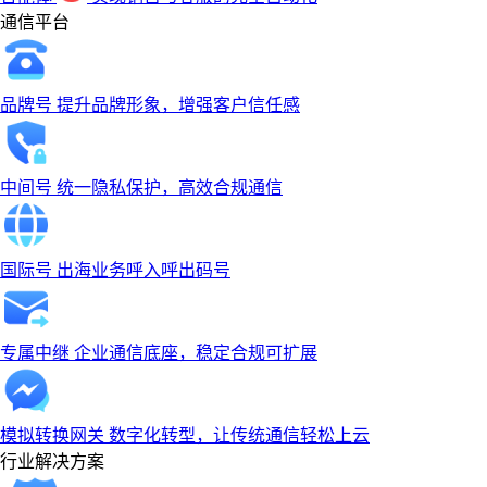
通信平台
品牌号
提升品牌形象，增强客户信任感
中间号
统一隐私保护，高效合规通信
国际号
出海业务呼入呼出码号
专属中继
企业通信底座，稳定合规可扩展
模拟转换网关
数字化转型，让传统通信轻松上云
行业解决方案