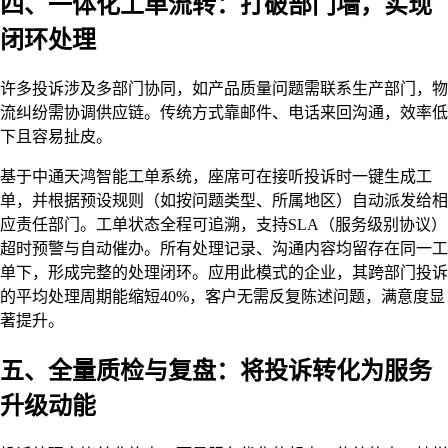
四、一体化工单流转：打破部门墙，实现
闭环处理
许多投诉涉及多部门协同，如产品质量问题需联系生产部门，物
流纠纷需协调供应链。传统方式靠邮件、电话来回沟通，效率低
下且容易扯皮。
基于中通天鸿智能工单系统，座席可在接听投诉时一键生成工
单，并根据预设规则（如按问题类型、所属地区）自动派发给相
应责任部门。工单状态全程可追溯，支持SLA（服务级别协议）
超时预警与自动催办。所有处理记录、沟通内容均留存在同一工
单下，形成完整的处理闭环。应用此模式的企业，其跨部门投诉
的平均处理周期能缩短40%，客户无需反复陈述问题，满意度显
著提升。
五、全量质检与复盘：将投诉转化为服务
升级动能