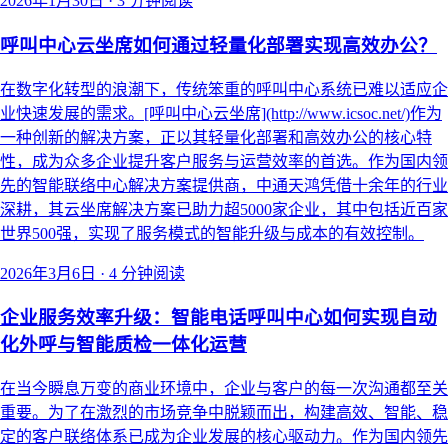
2026年1月30日
·
3 分钟阅读
呼叫中心云坐席如何通过轻量化部署实现高效办公？
在数字化转型的浪潮下，传统笨重的呼叫中心系统已难以适应企
业快速发展的需求。[呼叫中心云坐席](http://www.icsoc.net/)作为
一种创新的解决方案，正以其轻量化部署和高效办公的核心特
性，成为众多企业提升客户服务与运营效率的首选。作为国内领
先的智能联络中心解决方案提供商，中通天鸿凭借十余年的行业
深耕，其云坐席解决方案已助力超5000家企业，其中包括近百家
世界500强，实现了服务模式的智能升级与成本的有效控制。
2026年3月6日
·
4 分钟阅读
企业服务效率升级：智能电话呼叫中心如何实现自动
化外呼与智能质检一体化运营
在当今瞬息万变的商业环境中，企业与客户的每一次沟通都至关
重要。为了在激烈的市场竞争中脱颖而出，构建高效、智能、稳
定的客户联络体系已成为企业发展的核心驱动力。作为国内领先