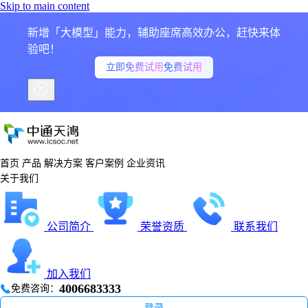
Skip to main content
新增「大模型」能力，辅助座席高效办公，赶快来体
验吧！
立即免费试用
免费试用
首页
产品
解决方案
客户案例
企业资讯
关于我们
公司简介
荣誉资质
联系我们
加入我们
4006683333
免费咨询：
登录