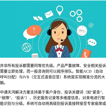
并非所有投诉都需要同等优先级。产品严重故障、安全相关投诉
需要立即处理，而一般咨询则可以按序排队。智能ACD（自动
呼叫分配）与IVR（交互式语音应答）系统是实现精准分流的大
脑。
中通天鸿解决方案支持基于客户身份、投诉关键词（如“紧急”、
“故障”、“投诉”）、历史服务记录等多维度信息，对来电进行智
能识别与分级。系统可自动将高级别投诉直接转接至专家座席或