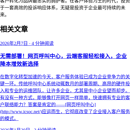
客户转化为品牌最忠实的拥护者。在客户体验为王的时代，投资
于一套高效的投诉响应体系，无疑是投资于企业最可持续的未
来。
相关文章
2026年2月7日
·
4 分钟阅读
无需部署！网页呼叫中心，云端客服轻松接入，企业
降本增效新选择
在数字化转型加速的今天，客户服务体验已成为企业竞争力的关
键一环。传统呼叫中心系统动辄数月的部署周期、高昂的硬件投
入和专业的运维团队，让许多企业，尤其是中小企业望而却步。
有没有一种方式，能够像打开网页一样简单，快速拥有专业的客
户联络能力？答案是肯定的——[网页呼叫中心]
(http://www.icsoc.net/)应运而生，它彻底改变了企业接入客户服务
的模式。