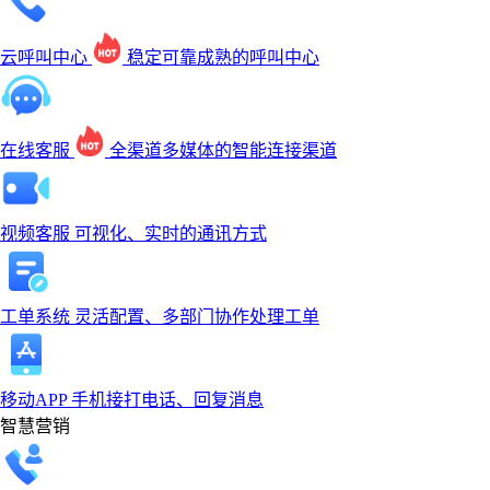
云呼叫中心
稳定可靠成熟的呼叫中心
在线客服
全渠道多媒体的智能连接渠道
视频客服
可视化、实时的通讯方式
工单系统
灵活配置、多部门协作处理工单
移动APP
手机接打电话、回复消息
智慧营销