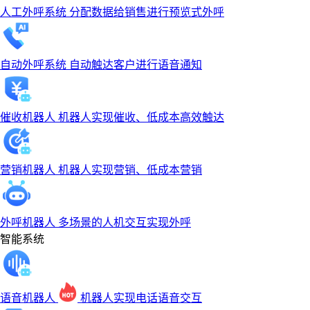
人工外呼系统
分配数据给销售进行预览式外呼
自动外呼系统
自动触达客户进行语音通知
催收机器人
机器人实现催收、低成本高效触达
营销机器人
机器人实现营销、低成本营销
外呼机器人
多场景的人机交互实现外呼
智能系统
语音机器人
机器人实现电话语音交互