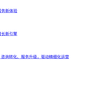
服务新体验
增长新引擎
、咨询转化、服务升级，驱动精细化运营