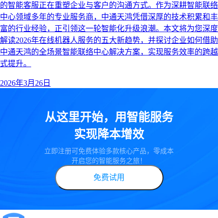
的智能客服正在重塑企业与客户的沟通方式。作为深耕智能联络
中心领域多年的专业服务商，中通天鸿凭借深厚的技术积累和丰
富的行业经验，正引领这一轮智能化升级浪潮。本文将为您深度
解读2026年在线机器人服务的五大新趋势，并探讨企业如何借助
中通天鸿的全场景智能联络中心解决方案，实现服务效率的跨越
式提升。
2026年3月26日
从这里开始，用智能服务
实现降本增效
立即注册可免费体验多款核心产品，零成本
开启您的智能服务之旅！
免费试用