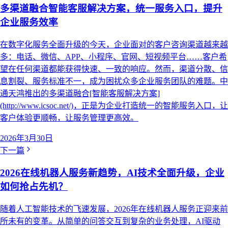
多渠道融合智能客服解决方案，统一服务入口，提升
企业服务效率
在数字化服务全面升级的今天，企业面对的客户咨询渠道越来越
多：电话、微信、APP、小程序、官网、短视频平台……客户希
望在任何渠道都能获得快速、一致的响应。然而，渠道分散、信
息割裂、服务标准不一，成为困扰众多企业服务团队的难题。中
通天鸿推出的多渠道融合[智能客服解决方案]
(http://www.icsoc.net/)，正是为企业打造统一的智能服务入口，让
客户体验更顺畅，让服务管理更高效。
2026年3月30日
下一篇
2026在线机器人服务新趋势，AI技术全面升级，企业
如何抢占先机？
随着人工智能技术的飞速发展，2026年在线机器人服务正迎来前
所未有的变革。从简单的问答交互到复杂的业务处理，AI驱动