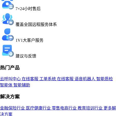
7×24小时售后
覆盖全国远程服务体系
1V1大客户服务
建议与反馈
热门产品
云呼叫中心
在线客服
工单系统
在线客服
语音机器人
智能质检
智能体
智能辅助
解决方案
金融保险行业
医疗健康行业
零售电商行业
教育培训行业
更多解
决方案