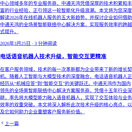
中心领域多年的专业服务商，中通天鸿凭借深厚的技术积累和丰
富的行业经验，正引领这一轮智能化升级浪潮。本文将为您深度
解读2026年在线机器人服务的五大新趋势，并探讨企业如何借助
中通天鸿的全场景智能联络中心解决方案，实现服务效率的跨越
式提升。
2026年3月25日
·
3 分钟阅读
电话语音机器人技术升级，智能交互更精准
在客户服务领域，技术的每一次革新都为企业带来了新的增长契
机。随着人工智能与大模型技术的深度融合，电话语音机器人正
经历从“机械应答”到“智能交互”的关键跃迁。中通天鸿作为国内
领先的全场景智能联络中心解决方案服务商，凭借十五年行业深
耕，率先将大模型能力融入语音机器人，实现了交互体验与业务
效率的双重突破。本文将深入解析此次技术升级的核心亮点，以
及它如何助力企业重塑客户服务新价值。
上一篇