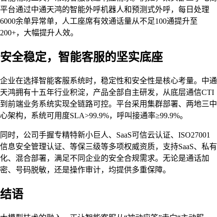
平台通过中通天鸿的智能外呼机器人和预测式外呼，每日处理
6000余单异常单，人工座席有效通话量从不足100通提升至
200+，大幅提升人效。
安全稳定，智能客服的坚实底座
企业在选择智能客服系统时，稳定性和安全性是核心考量。中通
天鸿拥有十五年行业积淀，产品全部自主研发，从底层通信CTI
到前端业务系统实现全链路可控。平台采用集群部署、两地三中
心架构，系统可用度SLA>99.9%，呼叫接通率≥99.9%。
同时，公司手握专精特新小巨人、SaaS可信云认证、ISO27001
信息安全管理认证、等保三级等多项权威资质，支持SaaS、私有
化、混合部署，满足不同企业的安全合规需求。无论是通话加
密、号码脱敏，还是操作审计，均提供多重保障。
结语