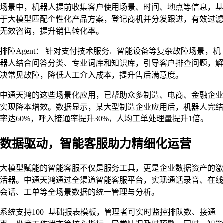
场景中，机器人提前收集客户使用场景、时间、地点等信息，基
于大模型匹配个性化产品方案，登记商机并分发跟进，有效过滤
无效咨询，提升销售转化率。
排障Agent： 针对支付技术服务、智能设备等复杂故障场景，机
器人结合问答分类、专业词库和知识库，引导客户排查问题，解
决常见故障，降低人工介入成本，提升售后满意度。
中通天鸿的这些场景化应用，已帮助众多制造、电商、金融企业
实现降本增效。数据显示，某大型制造企业应用后，机器人完结
率达60%，呼入接通率提升30%，人均工单处理量提升1倍。
数据驱动，智能客服助力精细化运营
大模型赋能的智能客服不仅是服务工具，更是企业数据资产的激
活器。中通天鸿通过全渠道智能客服平台，实现通话录音、在线
会话、工单等全场景数据的统一管理与分析。
系统支持100+基础报表模板，管理者可实时监控排队数、接通