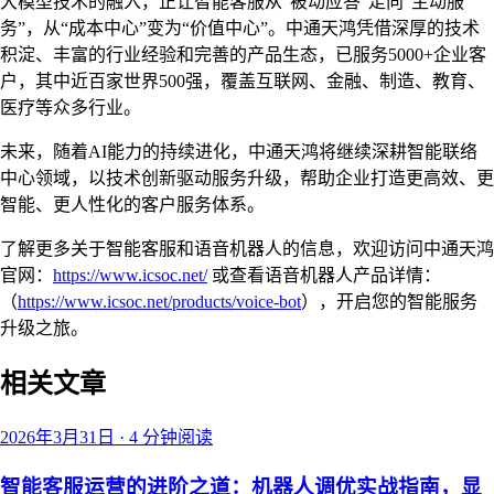
大模型技术的融入，正让智能客服从“被动应答”走向“主动服
务”，从“成本中心”变为“价值中心”。中通天鸿凭借深厚的技术
积淀、丰富的行业经验和完善的产品生态，已服务5000+企业客
户，其中近百家世界500强，覆盖互联网、金融、制造、教育、
医疗等众多行业。
未来，随着AI能力的持续进化，中通天鸿将继续深耕智能联络
中心领域，以技术创新驱动服务升级，帮助企业打造更高效、更
智能、更人性化的客户服务体系。
了解更多关于智能客服和语音机器人的信息，欢迎访问中通天鸿
官网：
https://www.icsoc.net/
或查看语音机器人产品详情：
（
https://www.icsoc.net/products/voice-bot
），开启您的智能服务
升级之旅。
相关文章
2026年3月31日
·
4 分钟阅读
智能客服运营的进阶之道：机器人调优实战指南，显