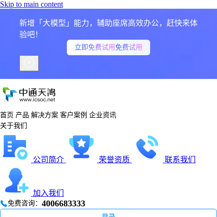
Skip to main content
新增「大模型」能力，辅助座席高效办公，赶快来体
验吧！
立即免费试用
免费试用
首页
产品
解决方案
客户案例
企业资讯
关于我们
公司简介
荣誉资质
联系我们
加入我们
4006683333
免费咨询：
登录