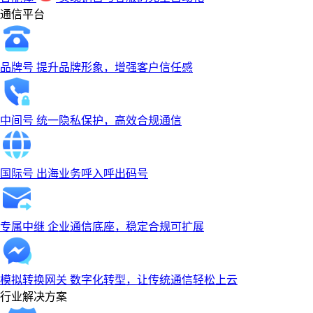
通信平台
品牌号
提升品牌形象，增强客户信任感
中间号
统一隐私保护，高效合规通信
国际号
出海业务呼入呼出码号
专属中继
企业通信底座，稳定合规可扩展
模拟转换网关
数字化转型，让传统通信轻松上云
行业解决方案