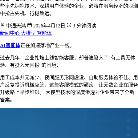
些率先拥抱技术、深耕用户体验的企业，必将在服务经济的浪潮
中抢占先机、行稳致远。
中通天鸿
2026年4月12日
3 分钟阅读
新闻中心
大模型
智能体
AI智能体
正在加速落地产业一线。
过去几年，企业扎堆上线智能客服，却普遍陷入了“有工具无体
验、有投入无回报”的困境：
用工成本并无减少、夜间服务形同虚设、自助服务体验不佳、用
户反复投诉机械应答，这些客服模式的顽疾，让无数企业在服务
升级路上举步维艰。 大模型技术的深度渗透为企业带来了全新
答案。