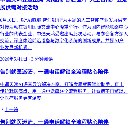
展供需对接活动
6月16日，以“AI赋能·智汇银川”为主题的人工智能产业发展供需
对接活动在银川国际交流中心隆重举行。作为国内智能联络中心
行业的代表企业，中通天鸿受邀出席此次活动，与参会各方深入
交流，深度体验前沿设备与数字化系统的创新成果，共探AI产
业发展新机遇。
2026年5月1日
·
3 分钟阅读
告别就医迷茫，一通电话解锁全流程贴心陪伴
中通天鸿AI语音导诊解决方案，打造专属就医智能助手，直击
传统就医痛点，用一通电话串联全流程服务，让看病不再繁琐，
让医疗服务更有温度
上一篇
告别就医迷茫，一通电话解锁全流程贴心陪伴