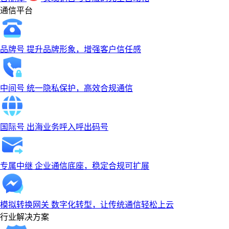
通信平台
品牌号
提升品牌形象，增强客户信任感
中间号
统一隐私保护，高效合规通信
国际号
出海业务呼入呼出码号
专属中继
企业通信底座，稳定合规可扩展
模拟转换网关
数字化转型，让传统通信轻松上云
行业解决方案