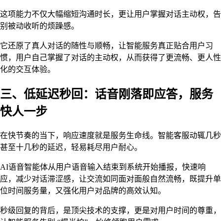
这项能力不仅大幅缩短沟通时长，更让用户掌握对话主动权，告
别被动收听的烦躁感。
它还原了真人对话的随性与顺畅，让智能服务真正贴合用户习
惯，用户自己掌握了对话的主动权，从而获得了更流畅、更人性
化的交互体验。
三、低延迟秒回：话音刚落即应答，服务
快人一步
在快节奏的当下，响应速度就是服务生命线。智能客服动辄几秒
甚至十几秒的延迟，轻易耗尽用户耐心。
AI语音智能体从用户语音输入结束到系统开始播报，快速响
应，减少对话滞涩感，让交流如同面对面般自然流畅，既提升单
位时间服务量，又强化用户对品牌的高效认知。
秒级回复的背后，是顶尖技术的支撑，更是对用户时间的尊重，