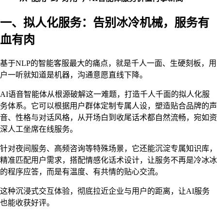
一、拟人化服务：告别冰冷机械，服务有
血有肉
基于NLP的智能客服最大的痛点，就是千人一面、生硬刻板，用
户一听就知道是机器，沟通意愿直线下降。
AI语音智能体从根源破解这一难题，打造千人千面的拟人化服
务体系。它可以根据用户群体定制专属人设，塑造贴合品牌的声
音、性格与对话风格，从开场白到收尾话术都自然流畅，宛如资
深人工坐席在线服务。
针对夜间服务、高频咨询等特殊场景，它还能沉淀专属知识库，
精准匹配用户需求，搭配情感化话术设计，让服务不再是冷冰冰
的程序应答，而是有温度、有共情的贴心交流。
这种沉浸式交互体验，彻底拉近企业与用户的距离，让AI服务
也能收获好评。