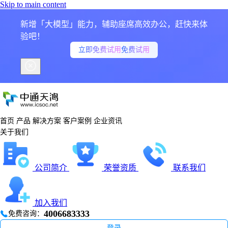
Skip to main content
新增「大模型」能力，辅助座席高效办公，赶快来体
验吧！
立即免费试用
免费试用
首页
产品
解决方案
客户案例
企业资讯
关于我们
公司简介
荣誉资质
联系我们
加入我们
4006683333
免费咨询：
登录