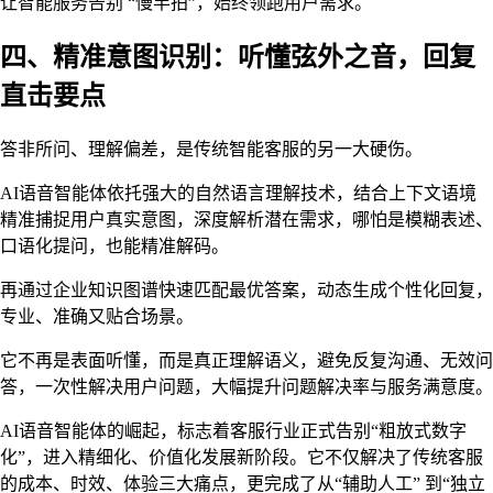
让智能服务告别 “慢半拍”，始终领跑用户需求。
四、精准意图识别：听懂弦外之音，回复
直击要点
答非所问、理解偏差，是传统智能客服的另一大硬伤。
AI语音智能体依托强大的自然语言理解技术，结合上下文语境
精准捕捉用户真实意图，深度解析潜在需求，哪怕是模糊表述、
口语化提问，也能精准解码。
再通过企业知识图谱快速匹配最优答案，动态生成个性化回复，
专业、准确又贴合场景。
它不再是表面听懂，而是真正理解语义，避免反复沟通、无效问
答，一次性解决用户问题，大幅提升问题解决率与服务满意度。
AI语音智能体的崛起，标志着客服行业正式告别“粗放式数字
化”，进入精细化、价值化发展新阶段。它不仅解决了传统客服
的成本、时效、体验三大痛点，更完成了从“辅助人工” 到“独立