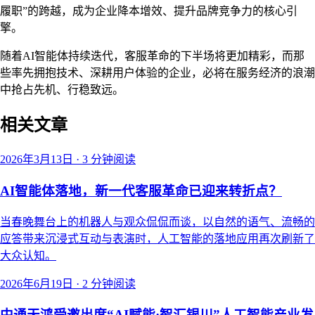
履职”的跨越，成为企业降本增效、提升品牌竞争力的核心引
擎。
随着AI智能体持续迭代，客服革命的下半场将更加精彩，而那
些率先拥抱技术、深耕用户体验的企业，必将在服务经济的浪潮
中抢占先机、行稳致远。
相关文章
2026年3月13日
·
3 分钟阅读
AI智能体落地，新一代客服革命已迎来转折点？
当春晚舞台上的机器人与观众侃侃而谈，以自然的语气、流畅的
应答带来沉浸式互动与表演时，人工智能的落地应用再次刷新了
大众认知。
2026年6月19日
·
2 分钟阅读
中通天鸿受邀出席“AI赋能·智汇银川”人工智能产业发