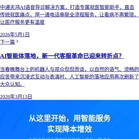
中通天鸿AI语音导诊解决方案，打造专属就医智能助手，直击
传统就医痛点，用一通电话串联全流程服务，让看病不再繁琐，
让医疗服务更有温度
2026年5月1日
下一篇
AI智能体落地，新一代客服革命已迎来转折点？
当春晚舞台上的机器人与观众侃侃而谈，以自然的语气、流畅的
应答带来沉浸式互动与表演时，人工智能的落地应用再次刷新了
大众认知。
2026年3月13日
从这里开始，用智能服务
实现降本增效