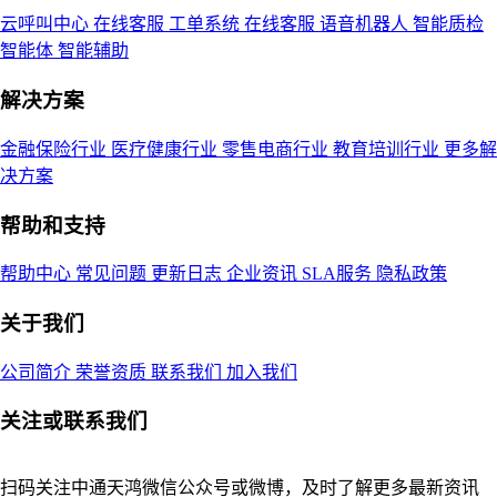
云呼叫中心
在线客服
工单系统
在线客服
语音机器人
智能质检
智能体
智能辅助
解决方案
金融保险行业
医疗健康行业
零售电商行业
教育培训行业
更多解
决方案
帮助和支持
帮助中心
常见问题
更新日志
企业资讯
SLA服务
隐私政策
关于我们
公司简介
荣誉资质
联系我们
加入我们
关注或联系我们
扫码关注中通天鸿微信公众号或微博，及时了解更多最新资讯