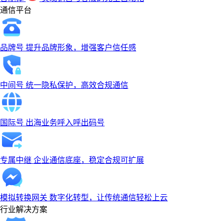
通信平台
品牌号
提升品牌形象，增强客户信任感
中间号
统一隐私保护，高效合规通信
国际号
出海业务呼入呼出码号
专属中继
企业通信底座，稳定合规可扩展
模拟转换网关
数字化转型，让传统通信轻松上云
行业解决方案