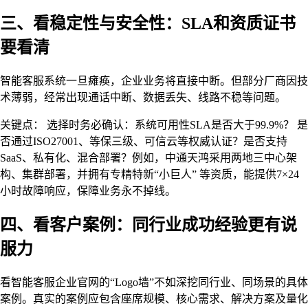
三、看稳定性与安全性：SLA和资质证书
要看清
智能客服系统一旦瘫痪，企业业务将直接中断。但部分厂商因技
术薄弱，经常出现通话中断、数据丢失、线路不稳等问题。
关键点： 选择时务必确认：系统可用性SLA是否大于99.9%？ 是
否通过ISO27001、等保三级、可信云等权威认证？是否支持
SaaS、私有化、混合部署？例如，中通天鸿采用两地三中心架
构、集群部署，并拥有专精特新“小巨人” 等资质，能提供7×24
小时故障响应，保障业务永不掉线。
四、看客户案例：同行业成功经验更有说
服力
看智能客服企业官网的“Logo墙”不如深挖同行业、同场景的具体
案例。真实的案例应包含座席规模、核心需求、解决方案及量化