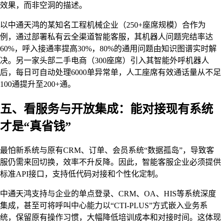
效果，而非空洞的描述。
以中通天鸿的某知名工程机械企业（250+座席规模）合作为
例，通过部署私有云全渠道智能客服，其机器人问题完结率达
60%，呼入接通率提高30%，80%的通用问题由知识图谱实时解
决。另一家头部二手电商（300座席）引入其智能外呼机器人
后，每日可自动处理6000单异常单，人工座席有效通话量从不足
100通提升至200+通。
五、看服务与开放集成：能对接现有系统
才是“真省钱”
最怕新系统与原有CRM、订单、会员系统“数据孤岛”，导致客
服仍需来回切换，效率不升反降。因此，智能客服企业必须提供
标准API接口，支持低代码对接和个性化定制。
中通天鸿支持与企业的单点登录、CRM、OA、HIS等系统深度
集成，甚至可将呼叫中心能力以“CTI-PLUS”方式嵌入业务系
统，保留原有操作习惯，大幅降低培训成本和对接时间。这体现