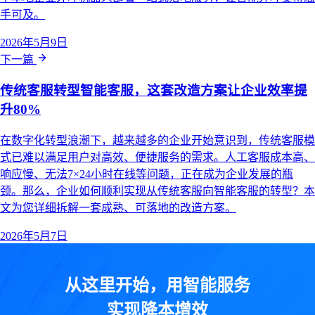
手可及。
2026年5月9日
下一篇
传统客服转型智能客服，这套改造方案让企业效率提
升80%
在数字化转型浪潮下，越来越多的企业开始意识到，传统客服模
式已难以满足用户对高效、便捷服务的需求。人工客服成本高、
响应慢、无法7×24小时在线等问题，正在成为企业发展的瓶
颈。那么，企业如何顺利实现从传统客服向智能客服的转型？本
文为您详细拆解一套成熟、可落地的改造方案。
2026年5月7日
从这里开始，用智能服务
实现降本增效