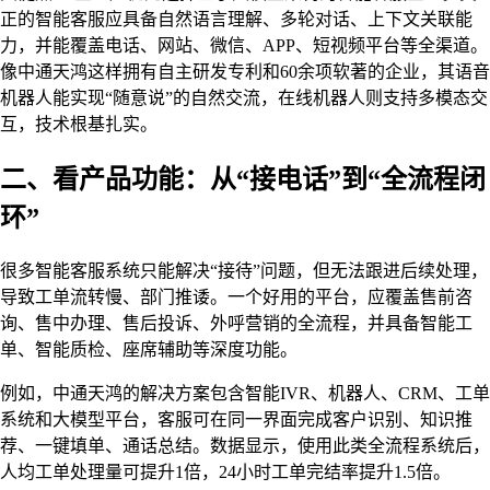
正的智能客服应具备自然语言理解、多轮对话、上下文关联能
力，并能覆盖电话、网站、微信、APP、短视频平台等全渠道。
像中通天鸿这样拥有自主研发专利和60余项软著的企业，其语音
机器人能实现“随意说”的自然交流，在线机器人则支持多模态交
互，技术根基扎实。
二、看产品功能：从“接电话”到“全流程闭
环”
很多智能客服系统只能解决“接待”问题，但无法跟进后续处理，
导致工单流转慢、部门推诿。一个好用的平台，应覆盖售前咨
询、售中办理、售后投诉、外呼营销的全流程，并具备智能工
单、智能质检、座席辅助等深度功能。
例如，中通天鸿的解决方案包含智能IVR、机器人、CRM、工单
系统和大模型平台，客服可在同一界面完成客户识别、知识推
荐、一键填单、通话总结。数据显示，使用此类全流程系统后，
人均工单处理量可提升1倍，24小时工单完结率提升1.5倍。