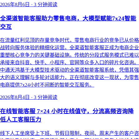
2026年8月6日
·
3 分钟阅读
全渠道智能客服助力零售电商，大模型赋能7x24智能
交互
在流量红利见顶的存量竞争时代，零售电商行业的竞争已从价格
战转向服务体验的精细化运营。全渠道智能客服正成为电商企业
重塑核心竞争力的关键基础设施。传统的分段式服务模式已难以
承接来自抖音、快手、小程序、官网等众多入口的碎片化咨询。
中通天鸿基于大模型技术驱动的全渠道智能客服系统，凭借其强
大的语义理解与多轮对话能力，正在彻底改变这一现状，为零售
电商提供7x24小时不间断的智能交互服务。
2026年8月4日
·
3 分钟阅读
在线智能客服 7×24 小时在线值守，分流高频咨询降
低人工客服压力
线下人工坐席受上下班、节假日限制，夜间、周末产生的客户咨