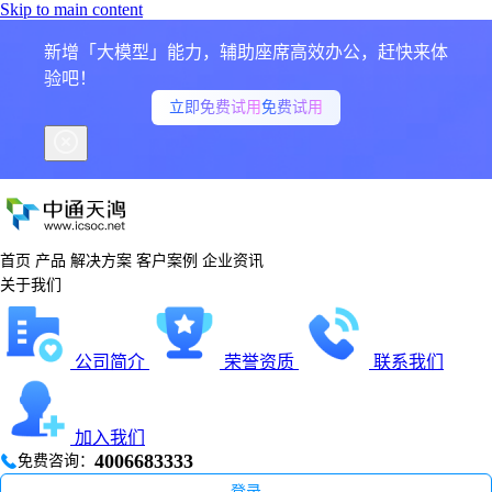
Skip to main content
新增「大模型」能力，辅助座席高效办公，赶快来体
验吧！
立即免费试用
免费试用
首页
产品
解决方案
客户案例
企业资讯
关于我们
公司简介
荣誉资质
联系我们
加入我们
4006683333
免费咨询：
登录