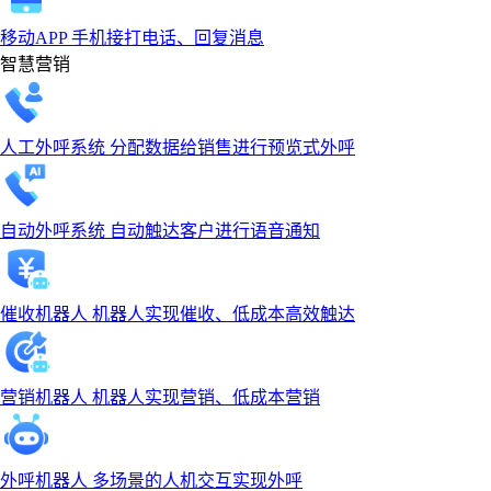
移动APP
手机接打电话、回复消息
智慧营销
人工外呼系统
分配数据给销售进行预览式外呼
自动外呼系统
自动触达客户进行语音通知
催收机器人
机器人实现催收、低成本高效触达
营销机器人
机器人实现营销、低成本营销
外呼机器人
多场景的人机交互实现外呼