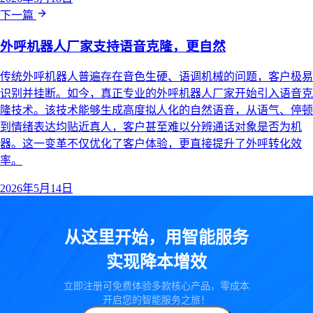
下一篇
外呼机器人厂家支持语音克隆，更自然
传统外呼机器人普遍存在音色生硬、语调机械的问题，客户极易
识别并挂断。如今，真正专业的外呼机器人厂家开始引入语音克
隆技术。该技术能够生成高度拟人化的自然语音，从语气、停顿
到情绪表达均贴近真人，客户甚至难以分辨通话对象是否为机
器。这一变革不仅优化了客户体验，更直接提升了外呼转化效
率。
2026年5月14日
从这里开始，用智能服务
实现降本增效
立即注册可免费体验多款核心产品，零成本
开启您的智能服务之旅！