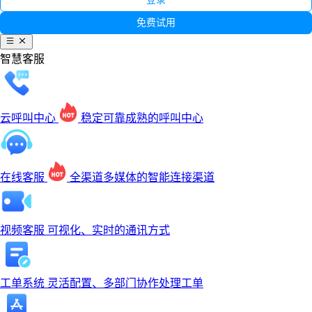
免费试用
智慧客服
云呼叫中心
稳定可靠成熟的呼叫中心
在线客服
全渠道多媒体的智能连接渠道
视频客服
可视化、实时的通讯方式
工单系统
灵活配置、多部门协作处理工单