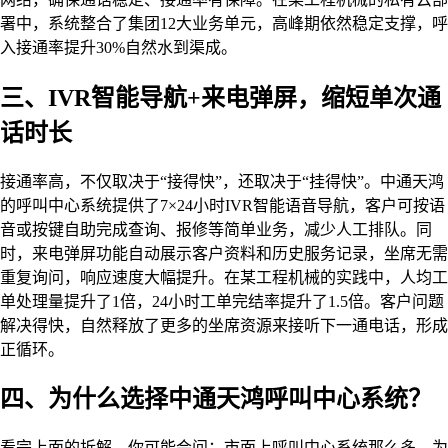
署中，系统整合了集团12大业务单元，高峰期依然稳定支撑，呼
入接通率提升30%自然水到渠成。
三、IVR智能导航+来电弹屏，缩短单次通
话时长
接通率高，不仅取决于“接得快”，还取决于“挂得快”。中通天鸿
的呼叫中心系统提供了7×24小时IVR智能语音导航，客户可按语
音或按键自助完成查询、报修等简单业务，减少人工排队。同
时，来电弹屏功能自动展示客户资料和历史服务记录，坐席无需
重复询问，响应速度大幅提升。在某工程机械的实践中，人均工
单处理量提升了1倍，24小时工单完结率提升了1.5倍。客户问题
解决得快，自然释放了更多的坐席资源来接听下一通电话，形成
正循环。
四、为什么选择中通天鸿呼叫中心系统？
看完上面的拆解，你可能会问：市面上呼叫中心系统那么多，为