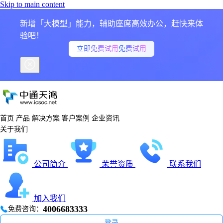
Skip to main content
新增「大模型」能力，辅助座席高效办公，赶快来体
验吧！
立即免费试用
免费试用
首页
产品
解决方案
客户案例
企业资讯
关于我们
公司简介
荣誉资质
联系我们
加入我们
4006683333
免费咨询：
登录