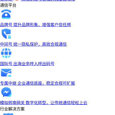
通信平台
品牌号
提升品牌形象，增强客户信任感
中间号
统一隐私保护，高效合规通信
国际号
出海业务呼入呼出码号
专属中继
企业通信底座，稳定合规可扩展
模拟转换网关
数字化转型，让传统通信轻松上云
行业解决方案