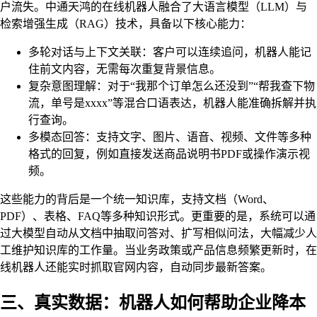
户流失。中通天鸿的在线机器人融合了大语言模型（LLM）与
检索增强生成（RAG）技术，具备以下核心能力：
多轮对话与上下文关联：客户可以连续追问，机器人能记
住前文内容，无需每次重复背景信息。
复杂意图理解：对于“我那个订单怎么还没到”“帮我查下物
流，单号是xxxx”等混合口语表达，机器人能准确拆解并执
行查询。
多模态回答：支持文字、图片、语音、视频、文件等多种
格式的回复，例如直接发送商品说明书PDF或操作演示视
频。
这些能力的背后是一个统一知识库，支持文档（Word、
PDF）、表格、FAQ等多种知识形式。更重要的是，系统可以通
过大模型自动从文档中抽取问答对、扩写相似问法，大幅减少人
工维护知识库的工作量。当业务政策或产品信息频繁更新时，在
线机器人还能实时抓取官网内容，自动同步最新答案。
三、真实数据：机器人如何帮助企业降本