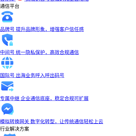
通信平台
品牌号
提升品牌形象，增强客户信任感
中间号
统一隐私保护，高效合规通信
国际号
出海业务呼入呼出码号
专属中继
企业通信底座，稳定合规可扩展
模拟转换网关
数字化转型，让传统通信轻松上云
行业解决方案