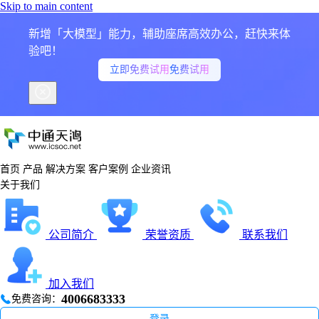
Skip to main content
新增「大模型」能力，辅助座席高效办公，赶快来体
验吧！
立即免费试用
免费试用
首页
产品
解决方案
客户案例
企业资讯
关于我们
公司简介
荣誉资质
联系我们
加入我们
4006683333
免费咨询：
登录