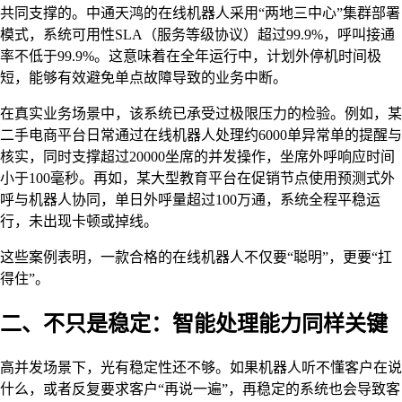
共同支撑的。中通天鸿的在线机器人采用“两地三中心”集群部署
模式，系统可用性SLA（服务等级协议）超过99.9%，呼叫接通
率不低于99.9%。这意味着在全年运行中，计划外停机时间极
短，能够有效避免单点故障导致的业务中断。
在真实业务场景中，该系统已承受过极限压力的检验。例如，某
二手电商平台日常通过在线机器人处理约6000单异常单的提醒与
核实，同时支撑超过20000坐席的并发操作，坐席外呼响应时间
小于100毫秒。再如，某大型教育平台在促销节点使用预测式外
呼与机器人协同，单日外呼量超过100万通，系统全程平稳运
行，未出现卡顿或掉线。
这些案例表明，一款合格的在线机器人不仅要“聪明”，更要“扛
得住”。
二、不只是稳定：智能处理能力同样关键
高并发场景下，光有稳定性还不够。如果机器人听不懂客户在说
什么，或者反复要求客户“再说一遍”，再稳定的系统也会导致客