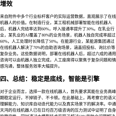
增效
来自附件中多个行业标杆客户的实际运营数据，直观展示了在线
机器人的价值。在制造行业，某工程机械部署智能在线机器人
后，机器人完结率达到60%，呼入接通率提升了30%。在乳业行
业，某乳业的AI覆盖了80%的业务场景，机器人独自完成率超过
60%，人工处理时长降低了50%。在能源行业，某能源集团通过
在线机器人解决了70%的自助咨询场景，涵盖招投标、询比价等
复杂业务。这些数据说明，部署在线机器人后，超过六成的通用
咨询可以由机器人独立完成，人工座席得以聚焦于复杂问题和情
感沟通，整体服务效率大幅提升。
四、总结：稳定是底线，智能是引擎
对于企业而言，选择一款在线机器人，首先要求其能在业务高峰
期稳定运行，不掉链子、不卡顿。在此基础上，再考察它的语义
理解能力、知识库自动迭代能力以及真实场景下的解决率。中通
天鸿的在线机器人已在日均百万级咨询的压力测试中证明了自身