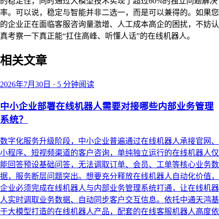
的稳定性，同时通过大模型技术实现了超过60%的独立问题解决
率。可以说，稳定与智能并非二选一，而是可以兼得的。如果您
的企业正在面临客服咨询量激增、人工成本高企的困扰，不妨认
真考察一下真正能“扛住高峰、听懂人话”的在线机器人。
相关文章
2026年7月30日
·
5 分钟阅读
中小企业部署在线机器人需要对接哪些内部业务管理
系统？
数字化服务升级阶段，中小企业普遍通过在线机器人承接官网、
小程序、短视频渠道的客户咨询，单纯独立运行的在线机器人仅
能回答预设基础问答，无法调取订单、会员、工单等核心业务数
据，服务断层问题突出。想要充分释放在线机器人自动化价值，
企业必须完成在线机器人与内部业务管理系统打通，让在线机器
人实时调取业务数据、自动同步客户交互信息。依托中通天鸿基
于大模型打造的在线机器人产品，配套的在线客服机器人高度依