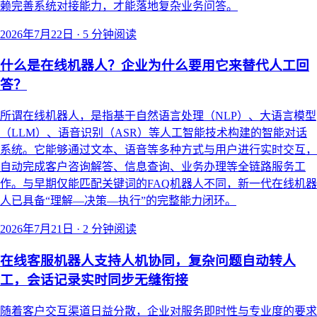
赖完善系统对接能力，才能落地复杂业务问答。
2026年7月22日
·
5 分钟阅读
什么是在线机器人？企业为什么要用它来替代人工回
答？
所谓在线机器人，是指基于自然语言处理（NLP）、大语言模型
（LLM）、语音识别（ASR）等人工智能技术构建的智能对话
系统。它能够通过文本、语音等多种方式与用户进行实时交互，
自动完成客户咨询解答、信息查询、业务办理等全链路服务工
作。与早期仅能匹配关键词的FAQ机器人不同，新一代在线机器
人已具备“理解—决策—执行”的完整能力闭环。
2026年7月21日
·
2 分钟阅读
在线客服机器人支持人机协同，复杂问题自动转人
工，会话记录实时同步无缝衔接
随着客户交互渠道日益分散，企业对服务即时性与专业度的要求