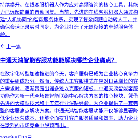
持续攀升。在线客服机器人作为应对高频咨询的核心工具，其能
力已远超简单的自动回复。当前，先进的在线客服机器人通过构
建“人机协同”的智能服务体系，实现了复杂问题自动转人工，并
确保会话记录实时同步，为企业打造了无缝衔接的卓越服务体
验。
上一篇
中通天鸿智能客服功能能解决哪些企业痛点？
在数字化转型加速推进的今天，客户服务已成为企业核心竞争力
的重要组成部分。然而，传统人工客服模式在应对日益增长的客
户需求时，逐渐暴露出诸多难以克服的短板。中通天鸿智能客服
功能作为新一代全场景智能联络中心解决方案的核心模块，凭借
先进的大模型技术和十五年行业深耕经验，为企业提供了一套完
整的客服痛点解决方案。中通天鸿智能客服功能不仅能够显著降
低企业运营成本，还能全面提升客户服务质量和效率，助力企业
在激烈的市场竞争中脱颖而出。
2026年5月19日