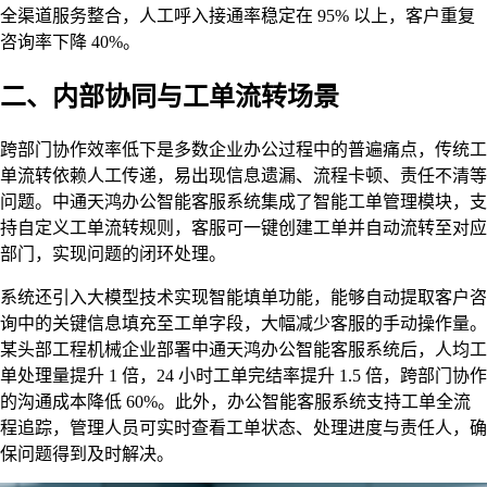
全渠道服务整合，人工呼入接通率稳定在 95% 以上，客户重复
咨询率下降 40%。
二、内部协同与工单流转场景
跨部门协作效率低下是多数企业办公过程中的普遍痛点，传统工
单流转依赖人工传递，易出现信息遗漏、流程卡顿、责任不清等
问题。中通天鸿办公智能客服系统集成了智能工单管理模块，支
持自定义工单流转规则，客服可一键创建工单并自动流转至对应
部门，实现问题的闭环处理。
系统还引入大模型技术实现智能填单功能，能够自动提取客户咨
询中的关键信息填充至工单字段，大幅减少客服的手动操作量。
某头部工程机械企业部署中通天鸿办公智能客服系统后，人均工
单处理量提升 1 倍，24 小时工单完结率提升 1.5 倍，跨部门协作
的沟通成本降低 60%。此外，办公智能客服系统支持工单全流
程追踪，管理人员可实时查看工单状态、处理进度与责任人，确
保问题得到及时解决。