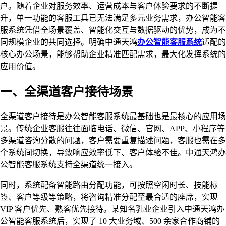
户。随着企业对服务效率、运营成本与客户体验要求的不断提
升，单一功能的客服工具已无法满足多元业务需求，办公智能客
服系统凭借全场景覆盖、智能化交互与数据驱动的优势，成为不
同规模企业的共同选择。明确中通天鸿
办公智能客服系统
适配的
核心办公场景，能够帮助企业精准匹配需求，最大化发挥系统的
应用价值。
一、全渠道客户接待场景
全渠道客户接待是办公智能客服系统最基础也是最核心的应用场
景。传统企业客服往往面临电话、微信、官网、APP、小程序等
多渠道咨询分散的问题，客户需要重复描述问题，客服也需在多
个系统间切换，导致响应效率低下、客户体验不佳。中通天鸿办
公智能客服系统支持全渠道统一接入。
同时，系统配备智能路由分配功能，可按照空闲时长、技能标
签、客户等级等策略，将咨询精准分配至最合适的座席，实现
VIP 客户优先、熟客优先接待。某知名乳业企业引入中通天鸿办
公智能客服系统后，实现了 10 大业务域、500 余家合作商铺的