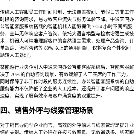
传统人工客服受工作时间限制，无法覆盖夜间、节假日等非工作
时段的咨询需求，易导致客户流失与服务体验下降。中通天鸿办
公智能客服系统搭载的智能机器人能够提供 7×24 小时不间断服
务，全年无休响应客户咨询。依托大语言模型与检索增强生成技
术，机器人可精准理解客户的自然语言需求，处理产品查询、订
单跟踪、流程咨询等 80% 以上的通用问题，仅将复杂个性化问
题转人工处理。
某能源行业央企引入中通天鸿办公智能客服系统后，智能客服解
决了 70% 的自助咨询场景，有效缓解了人工座席的工作压力，
同时保障了非工作时段的服务连续性。办公智能客服系统的自助
服务能力不仅降低了企业的人工成本，还提升了客户问题的响应
速度，实现了服务效率与客户满意度的双重提升。
四、销售外呼与线索管理场景
对于销售导向型企业而言，高效的外呼触达与线索管理是提升业
绩的关键。传统人工外呼存在拨号效率低、无效通话多、线索跟