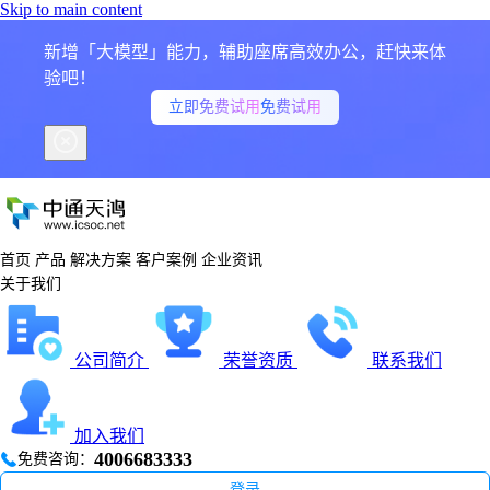
Skip to main content
新增「大模型」能力，辅助座席高效办公，赶快来体
验吧！
立即免费试用
免费试用
首页
产品
解决方案
客户案例
企业资讯
关于我们
公司简介
荣誉资质
联系我们
加入我们
4006683333
免费咨询：
登录