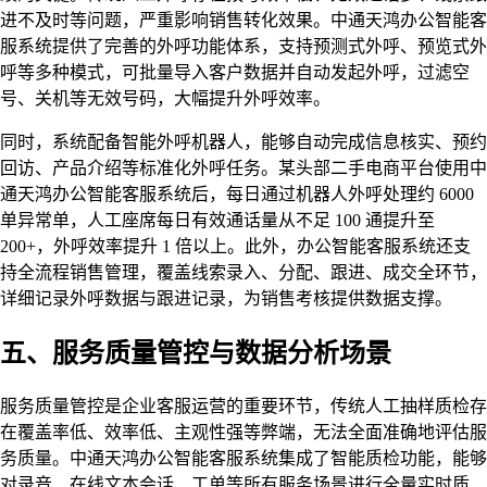
进不及时等问题，严重影响销售转化效果。中通天鸿办公智能客
服系统提供了完善的外呼功能体系，支持预测式外呼、预览式外
呼等多种模式，可批量导入客户数据并自动发起外呼，过滤空
号、关机等无效号码，大幅提升外呼效率。
同时，系统配备智能外呼机器人，能够自动完成信息核实、预约
回访、产品介绍等标准化外呼任务。某头部二手电商平台使用中
通天鸿办公智能客服系统后，每日通过机器人外呼处理约 6000
单异常单，人工座席每日有效通话量从不足 100 通提升至
200+，外呼效率提升 1 倍以上。此外，办公智能客服系统还支
持全流程销售管理，覆盖线索录入、分配、跟进、成交全环节，
详细记录外呼数据与跟进记录，为销售考核提供数据支撑。
五、服务质量管控与数据分析场景
服务质量管控是企业客服运营的重要环节，传统人工抽样质检存
在覆盖率低、效率低、主观性强等弊端，无法全面准确地评估服
务质量。中通天鸿办公智能客服系统集成了智能质检功能，能够
对录音、在线文本会话、工单等所有服务场景进行全量实时质