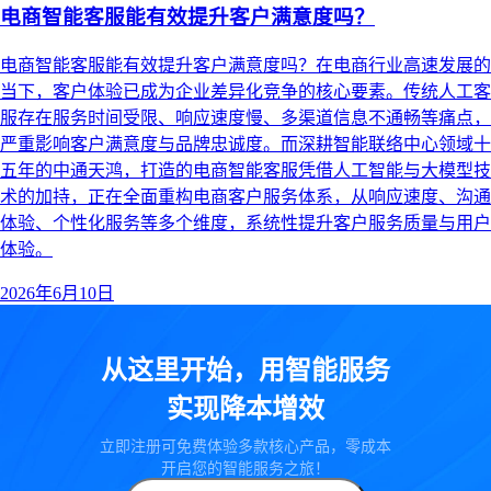
电商智能客服能有效提升客户满意度吗？
电商智能客服能有效提升客户满意度吗？在电商行业高速发展的
当下，客户体验已成为企业差异化竞争的核心要素。传统人工客
服存在服务时间受限、响应速度慢、多渠道信息不通畅等痛点，
严重影响客户满意度与品牌忠诚度。而深耕智能联络中心领域十
五年的中通天鸿，打造的电商智能客服凭借人工智能与大模型技
术的加持，正在全面重构电商客户服务体系，从响应速度、沟通
体验、个性化服务等多个维度，系统性提升客户服务质量与用户
体验。
2026年6月10日
从这里开始，用智能服务
实现降本增效
立即注册可免费体验多款核心产品，零成本
开启您的智能服务之旅！