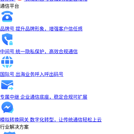
通信平台
品牌号
提升品牌形象，增强客户信任感
中间号
统一隐私保护，高效合规通信
国际号
出海业务呼入呼出码号
专属中继
企业通信底座，稳定合规可扩展
模拟转换网关
数字化转型，让传统通信轻松上云
行业解决方案