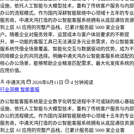
设施，依托人工智能与大模型技术，重构了传统客户服务与内部
办公的流程模式。作为国内深耕智能联络中心领域十五年的专业
服务商，中通天鸿打造的办公智能客服系统拥有从底层通信资源
到上层 AI 应用的完整产品栈，已累计服务超 5000 家企业客
户。随着企业对服务效率、运营成本与客户体验要求的不断提
升，单一功能的客服工具已无法满足多元业务需求，办公智能客
服系统凭借全场景覆盖、智能化交互与数据驱动的优势，成为不
同规模企业的共同选择。明确中通天鸿办公智能客服系统适配的
核心办公场景，能够帮助企业精准匹配需求，最大化发挥系统的
应用价值。
中通天鸿
2026年6月11日
4 分钟阅读
行业洞察
智能客服
办公智能客服系统是企业数字化转型进程中不可或缺的核心基础
设施，依托人工智能与大模型技术，重构了传统客户服务与内部
办公的流程模式。作为国内深耕智能联络中心领域十五年的专业
服务商，中通天鸿打造的办公智能客服系统拥有从底层通信资源
到上层 AI 应用的完整产品栈，已累计服务超 5000 家企业客