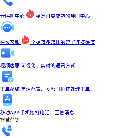
云呼叫中心
稳定可靠成熟的呼叫中心
在线客服
全渠道多媒体的智能连接渠道
视频客服
可视化、实时的通讯方式
工单系统
灵活配置、多部门协作处理工单
移动APP
手机接打电话、回复消息
智慧营销