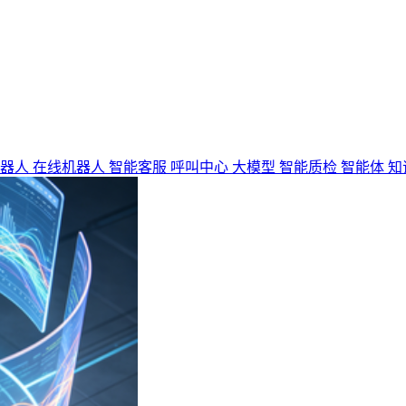
机器人
在线机器人
智能客服
呼叫中心
大模型
智能质检
智能体
知