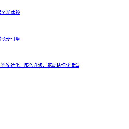
服务新体验
增长新引擎
、咨询转化、服务升级，驱动精细化运营