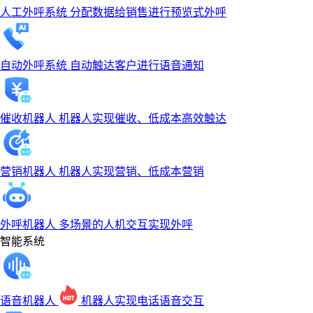
人工外呼系统
分配数据给销售进行预览式外呼
自动外呼系统
自动触达客户进行语音通知
催收机器人
机器人实现催收、低成本高效触达
营销机器人
机器人实现营销、低成本营销
外呼机器人
多场景的人机交互实现外呼
智能系统
语音机器人
机器人实现电话语音交互