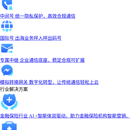
中间号
统一隐私保护，高效合规通信
国际号
出海业务呼入呼出码号
专属中继
企业通信底座，稳定合规可扩展
模拟转换网关
数字化转型，让传统通信轻松上云
行业解决方案
金融保险行业
AI +智能体双驱动，助力金融保险机构智能营销