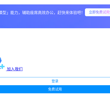
立即免费试用
模型」能力，辅助座席高效办公，赶快来体验吧！
加入我们
登录
免费试用