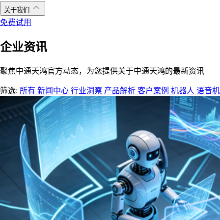
关于我们
免费试用
企业资讯
聚焦中通天鸿官方动态，为您提供关于中通天鸿的最新资讯
筛选:
所有
新闻中心
行业洞察
产品解析
客户案例
机器人
语音