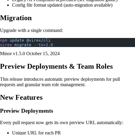
Config file format updated (auto-migration available)
Migration
Upgrade with a single command:
npm
 update
 @virex/cli
virex
 migrate
 --to=2.0
Minor
v1.5.0
October 15, 2024
Preview Deployments & Team Roles
This release introduces automatic preview deployments for pull
requests and granular team role management.
New Features
Preview Deployments
Every pull request now gets its own preview URL automatically:
Unique URL for each PR