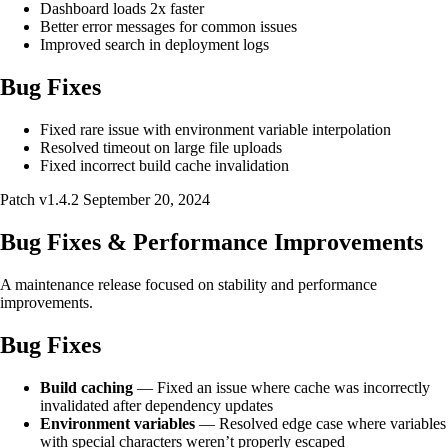
Dashboard loads 2x faster
Better error messages for common issues
Improved search in deployment logs
Bug Fixes
Fixed rare issue with environment variable interpolation
Resolved timeout on large file uploads
Fixed incorrect build cache invalidation
Patch
v1.4.2
September 20, 2024
Bug Fixes & Performance Improvements
A maintenance release focused on stability and performance
improvements.
Bug Fixes
Build caching
— Fixed an issue where cache was incorrectly
invalidated after dependency updates
Environment variables
— Resolved edge case where variables
with special characters weren’t properly escaped