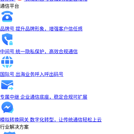
通信平台
品牌号
提升品牌形象，增强客户信任感
中间号
统一隐私保护，高效合规通信
国际号
出海业务呼入呼出码号
专属中继
企业通信底座，稳定合规可扩展
模拟转换网关
数字化转型，让传统通信轻松上云
行业解决方案