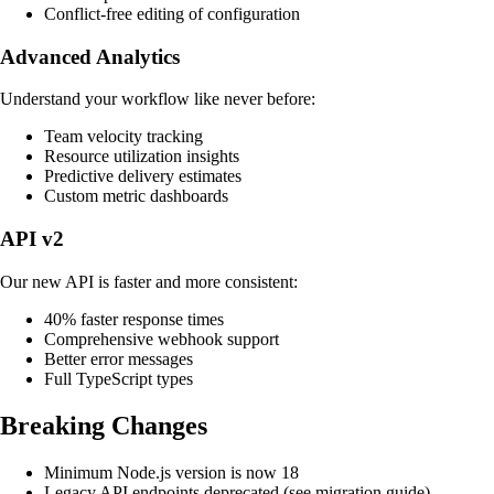
Conflict-free editing of configuration
Advanced Analytics
Understand your workflow like never before:
Team velocity tracking
Resource utilization insights
Predictive delivery estimates
Custom metric dashboards
API v2
Our new API is faster and more consistent:
40% faster response times
Comprehensive webhook support
Better error messages
Full TypeScript types
Breaking Changes
Minimum Node.js version is now 18
Legacy API endpoints deprecated (see migration guide)