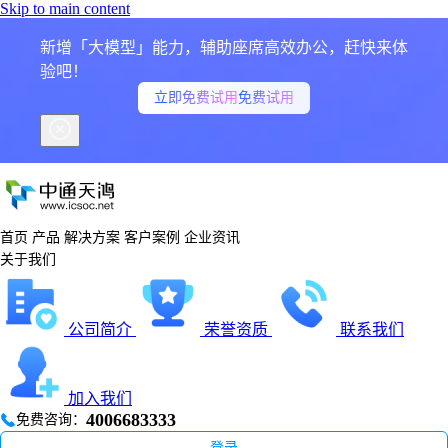
Skip to main content
新增「大模型」能力，辅助座席高效办公，赶快来体
验吧！
立即免费试用
免费试用
首页
产品
解决方案
客户案例
企业资讯
关于我们
公司简介
荣誉资质
联系我们
加入我们
4006683333
免费咨询：
登录