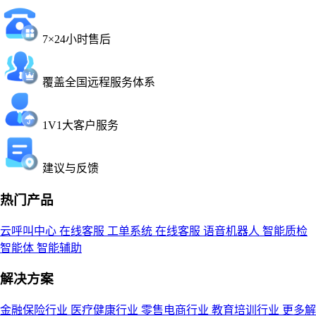
7×24小时售后
覆盖全国远程服务体系
1V1大客户服务
建议与反馈
热门产品
云呼叫中心
在线客服
工单系统
在线客服
语音机器人
智能质检
智能体
智能辅助
解决方案
金融保险行业
医疗健康行业
零售电商行业
教育培训行业
更多解