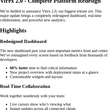
Virex 2.0 - Complete Platform Redesign
We’re thrilled to announce Virex 2.0, our biggest release yet. This
major update brings a completely redesigned dashboard, real-time
collaboration, and powerful new analytics.
Highlights
Redesigned Dashboard
The new dashboard puts your most important metrics front and center.
We’ve reimagined every screen based on feedback from thousands of
developers.
60% faster
time to find critical information
New project overview with deployment status at a glance
Customizable widgets and layouts
Real-Time Collaboration
Work together seamlessly with your team:
Live cursors show who’s viewing what
Instant updates across all connected clients