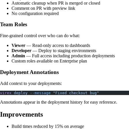
Automatic cleanup when PR is merged or closed
Comment on PR with preview link
No configuration required
Team Roles
Fine-grained control over who can do what:
Viewer
— Read-only access to dashboards
Developer
— Deploy to staging environments
Admin
— Full access including production deployments
Custom roles available on Enterprise plan
Deployment Annotations
Add context to your deployments:
virex
 deploy
 --message
 "Fixed checkout bug"
Annotations appear in the deployment history for easy reference.
Improvements
Build times reduced by 15% on average