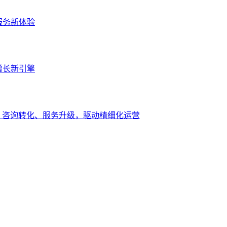
服务新体验
增长新引擎
、咨询转化、服务升级，驱动精细化运营