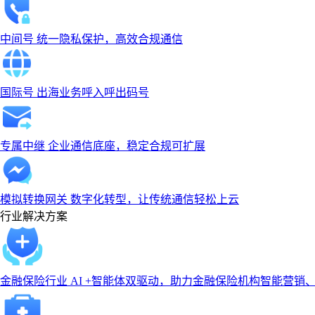
中间号
统一隐私保护，高效合规通信
国际号
出海业务呼入呼出码号
专属中继
企业通信底座，稳定合规可扩展
模拟转换网关
数字化转型，让传统通信轻松上云
行业解决方案
金融保险行业
AI +智能体双驱动，助力金融保险机构智能营销