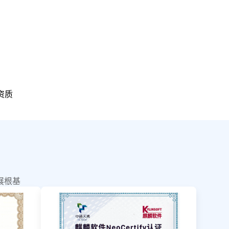
资质
展根基