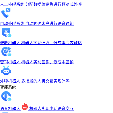
人工外呼系统
分配数据给销售进行预览式外呼
自动外呼系统
自动触达客户进行语音通知
催收机器人
机器人实现催收、低成本高效触达
营销机器人
机器人实现营销、低成本营销
外呼机器人
多场景的人机交互实现外呼
智能系统
语音机器人
机器人实现电话语音交互