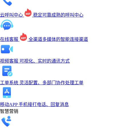
云呼叫中心
稳定可靠成熟的呼叫中心
在线客服
全渠道多媒体的智能连接渠道
视频客服
可视化、实时的通讯方式
工单系统
灵活配置、多部门协作处理工单
移动APP
手机接打电话、回复消息
智慧营销