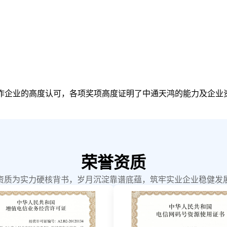
合作企业的高度认可，各项奖项高度证明了中通天鸿的能力及企业
荣誉资质
资质为实力硬核背书，岁月沉淀靠谱底蕴，筑牢实业企业稳健发