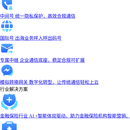
中间号
统一隐私保护，高效合规通信
国际号
出海业务呼入呼出码号
专属中继
企业通信底座，稳定合规可扩展
模拟转换网关
数字化转型，让传统通信轻松上云
行业解决方案
金融保险行业
AI +智能体双驱动，助力金融保险机构智能营销