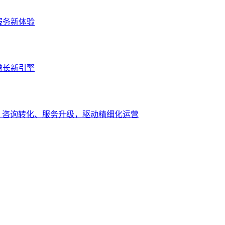
服务新体验
增长新引擎
、咨询转化、服务升级，驱动精细化运营