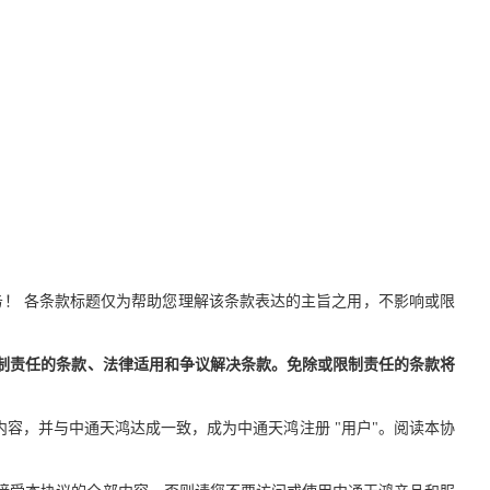
务！ 各条款标题仅为帮助您理解该条款表达的主旨之用，不影响或限
制责任的条款、法律适用和争议解决条款。免除或限制责任的条款将
容，并与中通天鸿达成一致，成为中通天鸿注册 "用户"。阅读本协