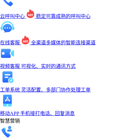
云呼叫中心
稳定可靠成熟的呼叫中心
在线客服
全渠道多媒体的智能连接渠道
视频客服
可视化、实时的通讯方式
工单系统
灵活配置、多部门协作处理工单
移动APP
手机接打电话、回复消息
智慧营销