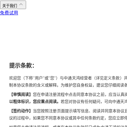
关于我们
免费试用
提示条款：
欢迎您（下称"用户"或"您"）与中通天鸿经营者（详见定义条款
制本协议条款的含义或解释。为维护您自身权益，建议您仔细阅读
【审慎阅读】
您在申请注册流程中点击同意本协议之前，应当认真
以粗体标识，您应重点阅读。
若您对协议有任何疑问，可向中通天
【签约动作】
当您按照注册页面提示填写信息、阅读并同意本协议且
议的过程中，如果您不同意本协议或其中任何条款约定，您应立即