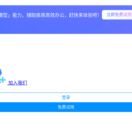
立即免费试用
模型」能力，辅助座席高效办公，赶快来体验吧！
加入我们
登录
免费试用