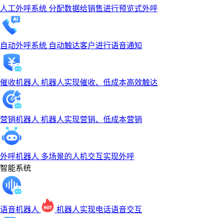
人工外呼系统
分配数据给销售进行预览式外呼
自动外呼系统
自动触达客户进行语音通知
催收机器人
机器人实现催收、低成本高效触达
营销机器人
机器人实现营销、低成本营销
外呼机器人
多场景的人机交互实现外呼
智能系统
语音机器人
机器人实现电话语音交互