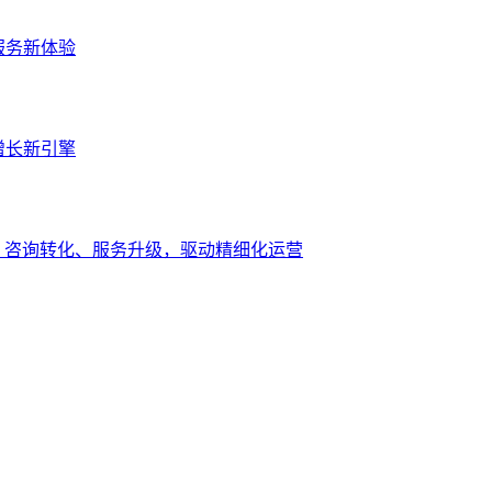
服务新体验
增长新引擎
、咨询转化、服务升级，驱动精细化运营