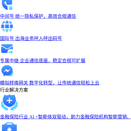
中间号
统一隐私保护，高效合规通信
国际号
出海业务呼入呼出码号
专属中继
企业通信底座，稳定合规可扩展
模拟转换网关
数字化转型，让传统通信轻松上云
行业解决方案
金融保险行业
AI +智能体双驱动，助力金融保险机构智能营销