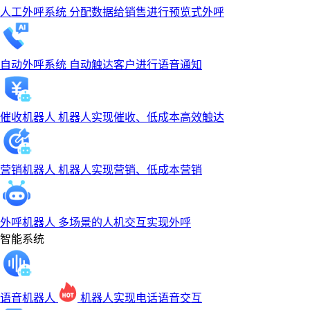
人工外呼系统
分配数据给销售进行预览式外呼
自动外呼系统
自动触达客户进行语音通知
催收机器人
机器人实现催收、低成本高效触达
营销机器人
机器人实现营销、低成本营销
外呼机器人
多场景的人机交互实现外呼
智能系统
语音机器人
机器人实现电话语音交互