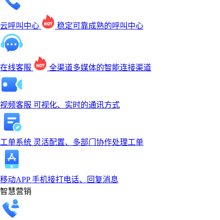
云呼叫中心
稳定可靠成熟的呼叫中心
在线客服
全渠道多媒体的智能连接渠道
视频客服
可视化、实时的通讯方式
工单系统
灵活配置、多部门协作处理工单
移动APP
手机接打电话、回复消息
智慧营销