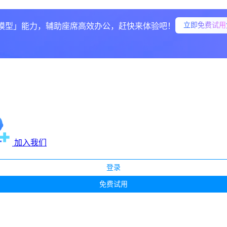
立即免费试用
模型」能力，辅助座席高效办公，赶快来体验吧！
加入我们
登录
免费试用