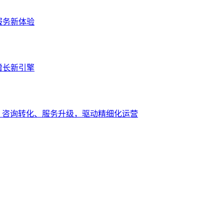
服务新体验
增长新引擎
、咨询转化、服务升级，驱动精细化运营