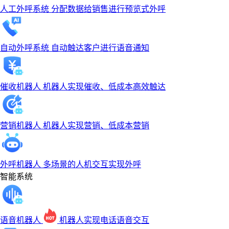
人工外呼系统
分配数据给销售进行预览式外呼
自动外呼系统
自动触达客户进行语音通知
催收机器人
机器人实现催收、低成本高效触达
营销机器人
机器人实现营销、低成本营销
外呼机器人
多场景的人机交互实现外呼
智能系统
语音机器人
机器人实现电话语音交互