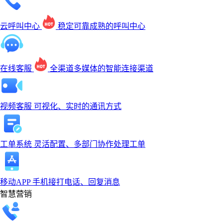
云呼叫中心
稳定可靠成熟的呼叫中心
在线客服
全渠道多媒体的智能连接渠道
视频客服
可视化、实时的通讯方式
工单系统
灵活配置、多部门协作处理工单
移动APP
手机接打电话、回复消息
智慧营销