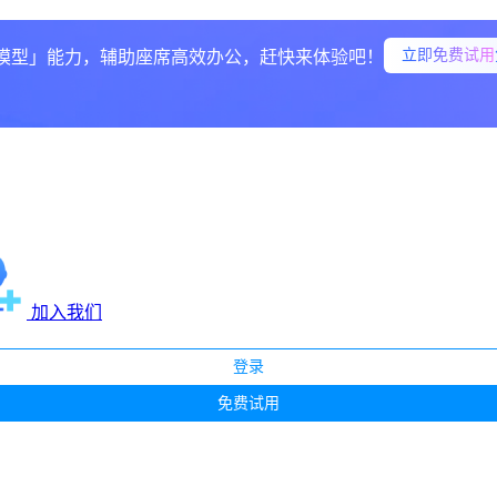
立即免费试用
模型」能力，辅助座席高效办公，赶快来体验吧！
加入我们
登录
免费试用