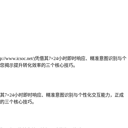
.icsoc.net/)凭借其7×24小时即时响应、精准意图识别与个
您揭示提升转化效率的三个核心技巧。
其7×24小时即时响应、精准意图识别与个性化交互能力，正成
的三个核心技巧。