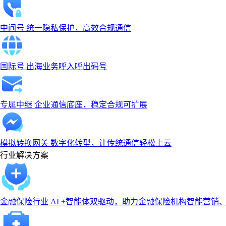
中间号
统一隐私保护，高效合规通信
国际号
出海业务呼入呼出码号
专属中继
企业通信底座，稳定合规可扩展
模拟转换网关
数字化转型，让传统通信轻松上云
行业解决方案
金融保险行业
AI +智能体双驱动，助力金融保险机构智能营销