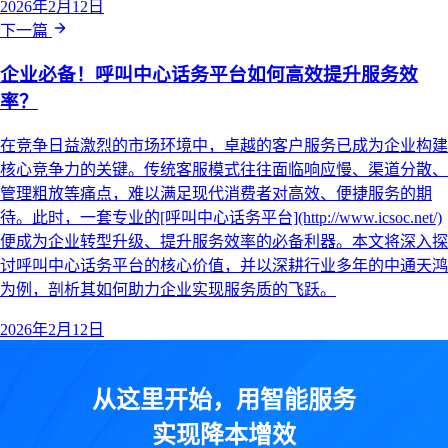
2026年2月12日
下一篇
企业必备！呼叫中心话务平台如何高效提升服务效
率？
在竞争日益激烈的市场环境中，卓越的客户服务已成为企业构建
核心竞争力的关键。传统客服模式往往面临响应慢、渠道分散、
管理粗放等痛点，难以满足现代消费者对高效、便捷服务的期
待。此时，一套专业的[呼叫中心话务平台](http://www.icsoc.net/)
便成为企业转型升级、提升服务效率的必备利器。本文将深入探
讨呼叫中心话务平台的核心价值，并以深耕行业多年的中通天鸿
为例，剖析其如何助力企业实现服务质的飞跃。
2026年2月12日
从这里开始，用智能服务
实现降本增效