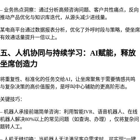
– 业务热点洞察：通过分析高频咨询问题、客户共性痛点，反向
推动产品优化与知识库迭代，从源头减少进线量。
某电商平台通过数据报表分析，优化了外呼时段与策略，使坐席
有效通话量提升一倍以上。
五、人机协同与持续学习：AI赋能，释放
坐席创造力
将重复性、标准化的任务交给AI，让坐席聚焦于需要情感共鸣
与复杂决策的高价值服务，是呼叫中心辅助的更高阶形态。
关键技巧：
– 机器人承接前端简单咨询：利用智能IVR、语音机器人、在线
机器人解决80%以上的常见问题（如查询、办理），仅将复杂问
题转人工。
– 人机无缝切换：当机器人无法满足客户需求时，可实现“一键