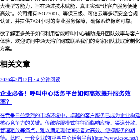
大模型等能力，旨在通过技术赋能，真正实现“让客户服务便捷
高效”。公司拥有ISO27001、等保三级、可信云等多项安全合规
认证，并提供7×24小时的专业服务保障，确保系统稳定可靠。
欲了解更多关于如何利用智能呼叫中心辅助提升团队效率与客户
体验，欢迎访问中通天鸿官网或联系我们的专家团队获取定制化
方案。
相关文章
2026年2月12日
·
4 分钟阅读
企业必备！呼叫中心话务平台如何高效提升服务效
率？
在竞争日益激烈的市场环境中，卓越的客户服务已成为企业构建
核心竞争力的关键。传统客服模式往往面临响应慢、渠道分散、
管理粗放等痛点，难以满足现代消费者对高效、便捷服务的期
待。此时，一套专业的[呼叫中心话务平台](http://www.icsoc.net/)