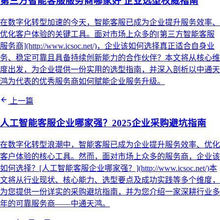
第三方智能客服服务商哪家好 企业选型权威指南
在数字化转型加速的今天，智能客服已成为企业提升服务效率、
优化客户体验的关键工具。面对市场上众多的[第三方智能客服
服务商](http://www.icsoc.net/)，企业该如何选择真正适合自身业
务、稳定可靠且具备持续创新能力的合作伙伴？本文将从核心维
度出发，为企业提供一份实用的选型指南，并深入剖析以中通天
鸿为代表的优秀服务商如何赋能企业服务升级。
上一篇
人工智能客服企业哪家强？2025企业采购避坑指南
在数字化转型浪潮中，智能客服已成为企业提升服务效率、优化
客户体验的核心工具。然而，面对市场上众多的服务商，企业该
如何选择？[人工智能客服企业哪家强？](http://www.icsoc.net/)本
文将从行业现状、核心能力、选型要点及成功实践等多个维度，
为您提供一份详实的采购避坑指南，并为您介绍一家深耕行业多
年的可靠服务商——中通天鸿。