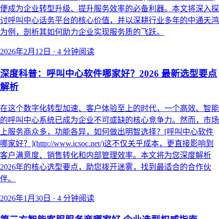
便成为企业转型升级、提升服务效率的必备利器。本文将深入探
讨呼叫中心话务平台的核心价值，并以深耕行业多年的中通天鸿
为例，剖析其如何助力企业实现服务质的飞跃。
2026年2月12日
·
4 分钟阅读
深度科普：呼叫中心软件哪家好？2026 最新选型要点
解析
在这个数字化转型加速、客户体验至上的时代，一个高效、智能
的呼叫中心系统已成为企业不可或缺的核心竞争力。然而，市场
上服务商众多，功能各异，如何做出明智选择？[呼叫中心软件
哪家好？](http://www.icsoc.net/)这不仅关乎成本，更直接影响到
客户满意度、销售转化和内部管理效率。本文将为您深度解析
2026年的核心选型要点，助您拨开迷雾，找到最适合的合作伙
伴。
2026年1月30日
·
4 分钟阅读