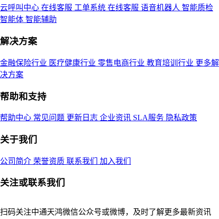
云呼叫中心
在线客服
工单系统
在线客服
语音机器人
智能质检
智能体
智能辅助
解决方案
金融保险行业
医疗健康行业
零售电商行业
教育培训行业
更多解
决方案
帮助和支持
帮助中心
常见问题
更新日志
企业资讯
SLA服务
隐私政策
关于我们
公司简介
荣誉资质
联系我们
加入我们
关注或联系我们
扫码关注中通天鸿微信公众号或微博，及时了解更多最新资讯