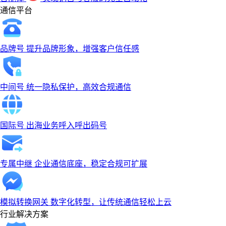
通信平台
品牌号
提升品牌形象，增强客户信任感
中间号
统一隐私保护，高效合规通信
国际号
出海业务呼入呼出码号
专属中继
企业通信底座，稳定合规可扩展
模拟转换网关
数字化转型，让传统通信轻松上云
行业解决方案