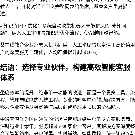
转人工”，并将对话上下文完整同步给坐席，避免客户重复描
述。
– 知识库闭环优化：系统自动收集机器人未能解决的“未知问
题”，纳入人工审核与知识库优化流程，使AI越用越智能。
某在线教育企业部署人机协同后，人工坐席得以专注于高价值用
户的深度服务与转化，人均产值提升超过60%。
结语：选择专业伙伴，构建高效智能客服
体系
坐席效率的提升，绝非单一功能的改进，而是一个贯穿工具、流
程、管理与赋能的系统工程。专业的呼叫中心辅助解决方案，能
够为企业提供从稳定通信底层到智能应用顶层的全栈能力。
中通天鸿作为国内领先的全场景智能联络中心解决方案服务商，
深耕行业十余年，服务超过5000家企业客户。其解决方案深度整
合了智能路由、来电弹屏、实时辅助、智能质检、统一知识库与