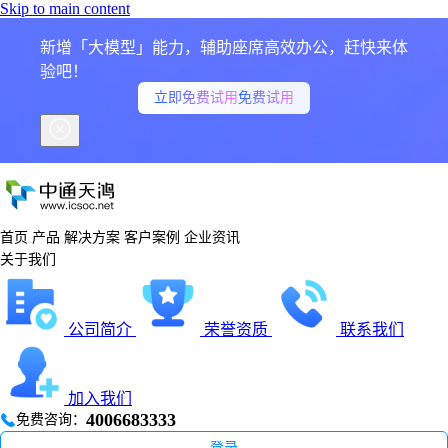
Skip to main content
新增「大模型」能力，辅助座席高效办公，赶快来体
验吧！
立即免费试用
免费试用
首页
产品
解决方案
客户案例
企业资讯
关于我们
公司简介
荣誉资质
联系我们
加入我们
4006683333
免费咨询：
登录