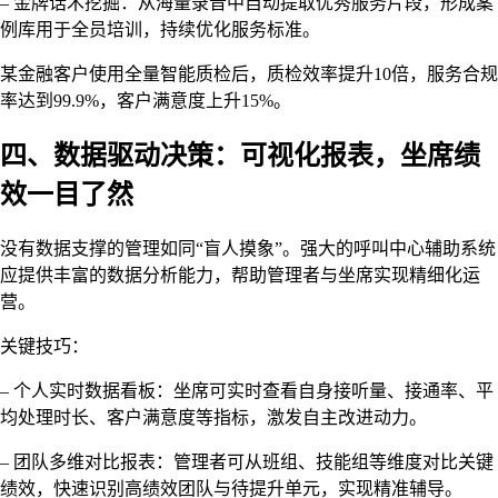
– 金牌话术挖掘：从海量录音中自动提取优秀服务片段，形成案
例库用于全员培训，持续优化服务标准。
某金融客户使用全量智能质检后，质检效率提升10倍，服务合规
率达到99.9%，客户满意度上升15%。
四、数据驱动决策：可视化报表，坐席绩
效一目了然
没有数据支撑的管理如同“盲人摸象”。强大的呼叫中心辅助系统
应提供丰富的数据分析能力，帮助管理者与坐席实现精细化运
营。
关键技巧：
– 个人实时数据看板：坐席可实时查看自身接听量、接通率、平
均处理时长、客户满意度等指标，激发自主改进动力。
– 团队多维对比报表：管理者可从班组、技能组等维度对比关键
绩效，快速识别高绩效团队与待提升单元，实现精准辅导。