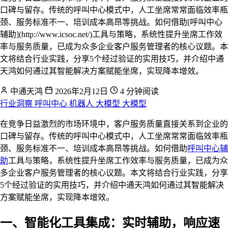
口碑与留存。传统的呼叫中心模式中，人工坐席常常面临效率瓶
颈、服务标准不一、培训成本高昂等挑战。如何借助[呼叫中心
辅助](http://www.icsoc.net/)工具与策略，系统性提升坐席工作效
率与服务质量，已成为众多企业客户服务管理者的核心议题。本
文将结合行业实践，分享5个经过验证的实用技巧，并介绍中通
天鸿如何通过其智能解决方案赋能坐席，实现降本增效。
中通天鸿
2026年2月12日
4 分钟阅读
行业洞察
呼叫中心
机器人
大模型
大模型
在竞争日益激烈的市场环境中，客户服务质量直接关系到企业的
口碑与留存。传统的呼叫中心模式中，人工坐席常常面临效率瓶
颈、服务标准不一、培训成本高昂等挑战。如何借助
呼叫中心辅
助
工具与策略，系统性提升坐席工作效率与服务质量，已成为众
多企业客户服务管理者的核心议题。本文将结合行业实践，分享
5个经过验证的实用技巧，并介绍中通天鸿如何通过其智能解决
方案赋能坐席，实现降本增效。
一、智能化工具集成：实时辅助，响应速