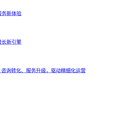
服务新体验
增长新引擎
、咨询转化、服务升级，驱动精细化运营