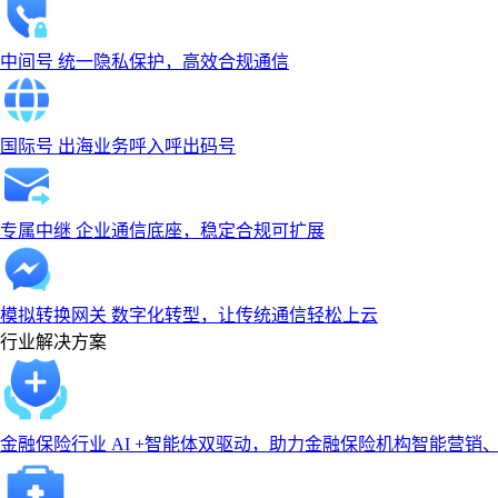
中间号
统一隐私保护，高效合规通信
国际号
出海业务呼入呼出码号
专属中继
企业通信底座，稳定合规可扩展
模拟转换网关
数字化转型，让传统通信轻松上云
行业解决方案
金融保险行业
AI +智能体双驱动，助力金融保险机构智能营销