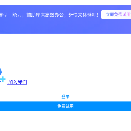
立即免费试用
模型」能力，辅助座席高效办公，赶快来体验吧！
加入我们
登录
免费试用