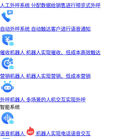
人工外呼系统
分配数据给销售进行预览式外呼
自动外呼系统
自动触达客户进行语音通知
催收机器人
机器人实现催收、低成本高效触达
营销机器人
机器人实现营销、低成本营销
外呼机器人
多场景的人机交互实现外呼
智能系统
语音机器人
机器人实现电话语音交互