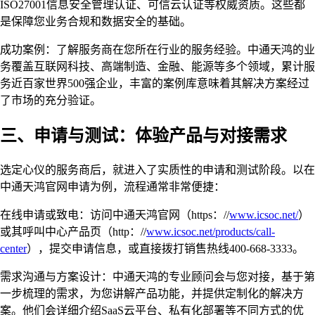
ISO27001信息安全管理认证、可信云认证等权威资质。这些都
是保障您业务合规和数据安全的基础。
成功案例：了解服务商在您所在行业的服务经验。中通天鸿的业
务覆盖互联网科技、高端制造、金融、能源等多个领域，累计服
务近百家世界500强企业，丰富的案例库意味着其解决方案经过
了市场的充分验证。
三、申请与测试：体验产品与对接需求
选定心仪的服务商后，就进入了实质性的申请和测试阶段。以在
中通天鸿官网申请为例，流程通常非常便捷：
在线申请或致电：访问中通天鸿官网（https：//
www.icsoc.net/
）
或其呼叫中心产品页（http：//
www.icsoc.net/products/call-
center
），提交申请信息，或直接拨打销售热线400-668-3333。
需求沟通与方案设计：中通天鸿的专业顾问会与您对接，基于第
一步梳理的需求，为您讲解产品功能，并提供定制化的解决方
案。他们会详细介绍SaaS云平台、私有化部署等不同方式的优