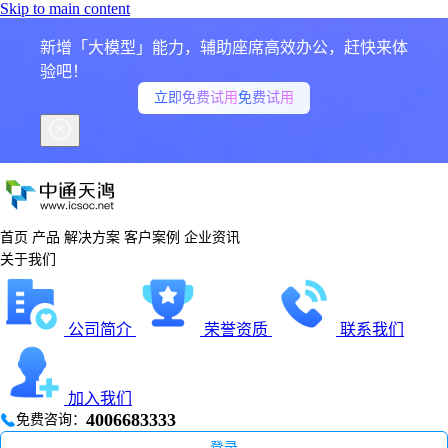
Skip to main content
新增「大模型」能力，辅助座席高效办公，赶快来体
验吧！
立即免费试用
免费试用
首页
产品
解决方案
客户案例
企业资讯
关于我们
公司简介
荣誉资质
联系我们
加入我们
4006683333
免费咨询：
登录