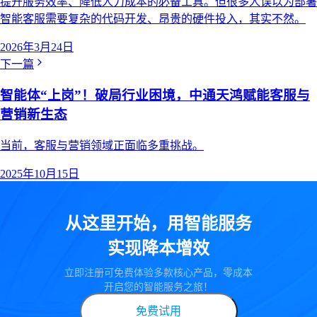
提升服务效率、降低人力成本的必备工具。但很多人误以为部署
智能客服需要复杂的代码开发、昂贵的硬件投入，其实不然。
2026年3月24日
下一篇
智能体“上岗”！破局行业困境，中通天鸿赋能客服与
营销新生态
当前，客服与营销领域正面临多重挑战。
2025年10月15日
从这里开始，用智能服务
实现降本增效
立即注册可免费体验多款核心产品，零成本
开启您的智能服务之旅！
免费试用