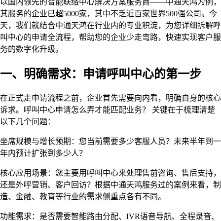
以国内领先的智能联络中心解决方案服务商——中通天鸿为例，
其服务的企业已超5000家，其中不乏近百家世界500强公司。今
天，我们就结合中通天鸿在行业内的专业积淀，为您详细拆解呼
叫中心的申请全流程，帮助您的企业少走弯路，快速实现客户服
务的数字化升级。
一、明确需求：申请呼叫中心的第一步
在正式走申请流程之前，企业首先需要向内看，明确自身的核心
诉求。呼叫中心申请怎么弄才能匹配业务？ 关键在于梳理清楚
以下几个问题：
坐席规模与增长预期：您当前需要多少客服人员？未来半年到一
年内预计扩张到多少人？
核心应用场景：您主要用呼叫中心来处理售前咨询、售后支持，
还是外呼营销、客户回访？根据中通天鸿服务过的案例来看，制
造、金融、教育等行业的需求侧重点各有不同。
功能需求：是否需要智能路由分配、IVR语音导航、全程录音、