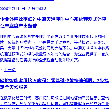
2026年7月14日
·
3 分钟阅读
企业外呼效率低？中通天鸿呼叫中心系统预测式外呼
让单座席产出翻倍
呼叫中心系统预测式外呼功能正在改变企业外呼效率低下的困
境。传统外呼模式下，坐席需要手动拨号、等待接通、记录结
果，大量时间消耗在无效拨号和等待环节。中通天鸿呼叫中心系
统通过预测式外呼与批量导入能力的结合，为企业提供了一套从
数据准备到任务执行的全流程自动化外呼方案。
上一篇
网站智能客服接入教程：零基础也能快速部署，3步搞
定全天候服务
在数字化经营时代，客户随时可能通过网站咨询产品信息、查询
订单状态，甚至深夜发起售后请求。网站智能客服已经成为企业