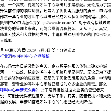
河，一个高效、稳定的呼叫中心系统几乎是标配。无论是为了提
升售前咨询的响应速度，还是为了优化售后服务的质量，申请和
部署一套专业的呼叫中心系统已经成为众多企业的刚需。那么，
[呼叫中心申请怎么弄](http://www.icsoc.net/)？ 对于没有接触过这
块业务的管理者来说，可能会觉得流程复杂、无从下手。其实，
随着云技术和大数据的发展，申请和搭建呼叫中心的门槛已经大
大降低。
中通天鸿
2026年3月6日
4 分钟阅读
行业洞察
呼叫中心
产品解析
在市场竞争日益激烈的今天，企业想要在服务体验上建立护城
河，一个高效、稳定的呼叫中心系统几乎是标配。无论是为了提
升售前咨询的响应速度，还是为了优化售后服务的质量，申请和
部署一套专业的呼叫中心系统已经成为众多企业的刚需。那么，
呼叫中心申请怎么弄
？ 对于没有接触过这块业务的管理者来
说，可能会觉得流程复杂、无从下手。其实，随着云技术和大数
据的发展，申请和搭建呼叫中心的门槛已经大大降低。