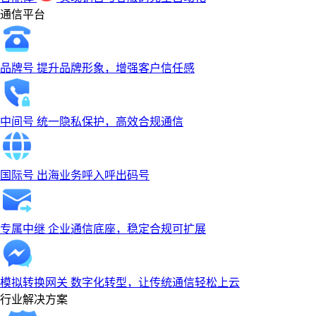
通信平台
品牌号
提升品牌形象，增强客户信任感
中间号
统一隐私保护，高效合规通信
国际号
出海业务呼入呼出码号
专属中继
企业通信底座，稳定合规可扩展
模拟转换网关
数字化转型，让传统通信轻松上云
行业解决方案