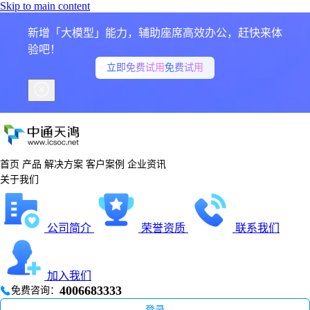
Skip to main content
新增「大模型」能力，辅助座席高效办公，赶快来体
验吧！
立即免费试用
免费试用
首页
产品
解决方案
客户案例
企业资讯
关于我们
公司简介
荣誉资质
联系我们
加入我们
4006683333
免费咨询：
登录