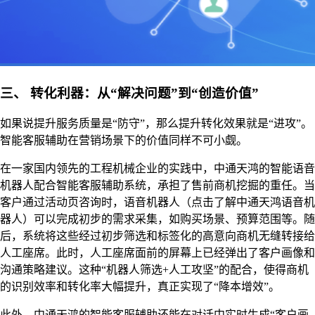
三、 转化利器：从“解决问题”到“创造价值”
如果说提升服务质量是“防守”，那么提升转化效果就是“进攻”。
智能客服辅助在营销场景下的价值同样不可小觑。
在一家国内领先的工程机械企业的实践中，中通天鸿的智能语音
机器人配合智能客服辅助系统，承担了售前商机挖掘的重任。当
客户通过活动页咨询时，语音机器人（点击了解中通天鸿语音机
器人）可以完成初步的需求采集，如购买场景、预算范围等。随
后，系统将这些经过初步筛选和标签化的高意向商机无缝转接给
人工座席。此时，人工座席面前的屏幕上已经弹出了客户画像和
沟通策略建议。这种“机器人筛选+人工攻坚”的配合，使得商机
的识别效率和转化率大幅提升，真正实现了“降本增效”。
此外，中通天鸿的智能客服辅助还能在对话中实时生成“客户画