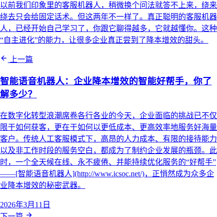
以前我们印象里的客服机器人，稍微换个问法就答不上来，绕来
绕去只会给固定话术。但这两年不一样了。真正聪明的客服机器
人，已经开始自己学习了，你跟它聊得越多，它就越懂你。这种
“自主进化”的能力，让很多企业真正尝到了降本增效的甜头。
上一篇
智能语音机器人：企业降本增效的智能好帮手，你了
解多少？
在数字化转型浪潮席卷各行各业的今天，企业面临的挑战已不仅
限于如何获客，更在于如何以更低成本、更高效率地服务好海量
客户。传统人工客服模式下，高昂的人力成本、有限的接待能力
以及非工作时段的服务空白，都成为了制约企业发展的瓶颈。此
时，一个全天候在线、永不疲倦、并能持续优化服务的“好帮手”
——[智能语音机器人](http://www.icsoc.net/)，正悄然成为众多企
业降本增效的秘密武器。
2026年3月11日
下一篇