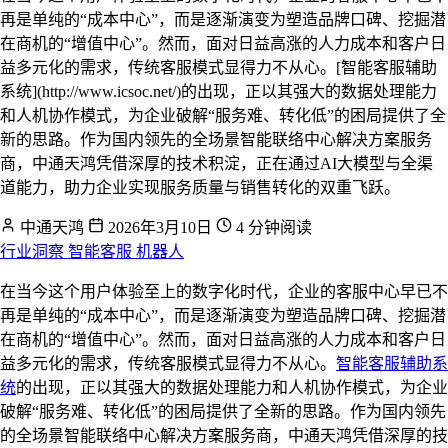
再是单纯的“成本中心”，而是逐渐演变为塑造品牌口碑、挖掘潜
在商机的“增值中心”。然而，面对日益高涨的人力成本和客户日
益多元化的需求，传统客服模式显得力不从心。[智能客服辅助
系统](http://www.icsoc.net/)的出现，正以其强大的数据处理能力
和人机协作模式，为企业破解“服务难、转化低”的困局提供了全
新的思路。作为国内领先的全场景智能联络中心解决方案服务
商，中通天鸿凭借深厚的技术积淀，正在通过AI大模型与全渠
道能力，助力企业实现服务质量与销售转化的双重飞跃。
中通天鸿
2026年3月10日
4 分钟阅读
行业洞察
智能客服
机器人
在当今这个用户体验至上的数字化时代，企业的客服中心早已不
再是单纯的“成本中心”，而是逐渐演变为塑造品牌口碑、挖掘潜
在商机的“增值中心”。然而，面对日益高涨的人力成本和客户日
益多元化的需求，传统客服模式显得力不从心。
智能客服辅助系
统
的出现，正以其强大的数据处理能力和人机协作模式，为企业
破解“服务难、转化低”的困局提供了全新的思路。作为国内领先
的全场景智能联络中心解决方案服务商，中通天鸿凭借深厚的技