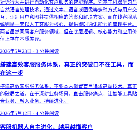
对话行为并进行自动化客户服务的智能程序。它基于机器学习与
自然语言处理技术，通过文本、语音或图像等多种方式与用户交
互，识别用户意图并提供相应的答案和解决方案。而在线客服系
统则是一套以人工客服为核心、提供即时通讯能力的管理平台。
两者虽然同属客户服务领域，但在底层逻辑、核心能力和应用价
值上存在本质差异。
2026年5月23日
·
3 分钟阅读
搭建高效客服服务体系，真正的突破口不在工具，而
在这一步
搭建高效客服服务体系，不要本末倒置盲目追求高端技术。真正
的破局之道，在于深耕业务场景，直击服务痛点，让智能工具贴
合业务、融入业务、持续进化。
2026年5月12日
·
4 分钟阅读
客服机器人自主进化，越用越懂客户