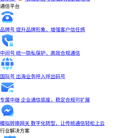
通信平台
品牌号
提升品牌形象，增强客户信任感
中间号
统一隐私保护，高效合规通信
国际号
出海业务呼入呼出码号
专属中继
企业通信底座，稳定合规可扩展
模拟转换网关
数字化转型，让传统通信轻松上云
行业解决方案