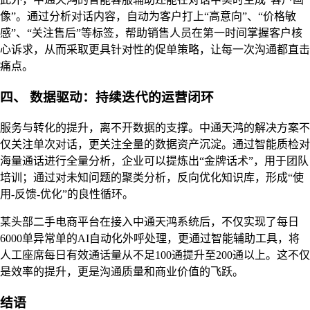
像”。通过分析对话内容，自动为客户打上“高意向”、“价格敏
感”、“关注售后”等标签，帮助销售人员在第一时间掌握客户核
心诉求，从而采取更具针对性的促单策略，让每一次沟通都直击
痛点。
四、 数据驱动：持续迭代的运营闭环
服务与转化的提升，离不开数据的支撑。中通天鸿的解决方案不
仅关注单次对话，更关注全量的数据资产沉淀。通过智能质检对
海量通话进行全量分析，企业可以提炼出“金牌话术”，用于团队
培训；通过对未知问题的聚类分析，反向优化知识库，形成“使
用-反馈-优化”的良性循环。
某头部二手电商平台在接入中通天鸿系统后，不仅实现了每日
6000单异常单的AI自动化外呼处理，更通过智能辅助工具，将
人工座席每日有效通话量从不足100通提升至200通以上。这不仅
是效率的提升，更是沟通质量和商业价值的飞跃。
结语