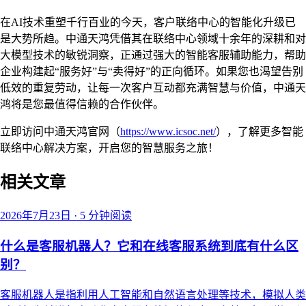
在AI技术重塑千行百业的今天，客户联络中心的智能化升级已
是大势所趋。中通天鸿凭借其在联络中心领域十余年的深耕和对
大模型技术的敏锐洞察，正通过强大的智能客服辅助能力，帮助
企业构建起“服务好”与“卖得好”的正向循环。如果您也渴望告别
低效的重复劳动，让每一次客户互动都充满智慧与价值，中通天
鸿将是您最值得信赖的合作伙伴。
立即访问中通天鸿官网（
https://www.icsoc.net/
），了解更多智能
联络中心解决方案，开启您的智慧服务之旅！
相关文章
2026年7月23日
·
5 分钟阅读
什么是客服机器人？它和在线客服系统到底有什么区
别？
客服机器人是指利用人工智能和自然语言处理等技术，模拟人类