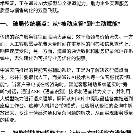
术积淀，正在通过AI大模型与全渠道能力，助力企业实现服务
质量与销售转化的双重飞跃。
一、 破局传统痛点：从“被动应答”到“主动赋能”
传统的客户服务往往面临两大痛点：效率瓶颈与价值流失。一方
面，人工客服需要花费大量时间在重复性的问答和信息查询上，
响应速度受限；另一方面，海量的通话数据和服务记录沉睡在系
统中，无法转化为可指导业务优化的洞察。
中通天鸿推出的智能客服辅助系统，正是为了解决这些痛点而
生。它并非要取代人工，而是通过AI技术为每一位客服代表“赋
能”。当客户来电或在线咨询时，智能客服辅助系统能实时“旁
听”对话，通过ASR（语音识别）技术将语音转为文字，并利用
大模型能力进行语义理解，瞬间从知识库中提取最佳答案推送到
座席工作台。这种“人机耦合”的模式，让客服从繁琐的查询中解
放出来，专注于情感沟通和复杂问题的解决，从而实现服务质量
的质变。