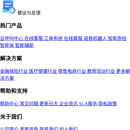
建议与反馈
热门产品
云呼叫中心
在线客服
工单系统
在线客服
语音机器人
智能质检
智能体
智能辅助
解决方案
金融保险行业
医疗健康行业
零售电商行业
教育培训行业
更多解
决方案
帮助和支持
帮助中心
常见问题
更新日志
企业资讯
SLA服务
隐私政策
关于我们
公司简介
荣誉资质
联系我们
加入我们