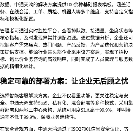
数据。中通天鸿的解决方案提供100余种基础报表模板，涵盖话
务、在线会话、工单、质检、机器人等多个维度，支持自定义指
标和模板化配置。
管理者可通过实时监控平台，查看排队数、接通量、坐席状态等
核心指标，及时发现异常并调配资源。通过数据分析，企业还可
挖掘客户需求痛点、热门问题、产品反馈，为产品迭代和营销决
策提供支撑。能源行业某头部企业采用该方案后，实现了招投
标、询比价业务咨询的高效响应，同时完成了人员管理与服务数
据的精细化统计。
稳定可靠的部署方案：让企业无后顾之忧
选择智能客服解决方案，企业不仅看重功能，更关注稳定与安
全。中通天鸿支持SaaS、私有化、混合部署等多种模式，采用集
群部署和两地三中心架构，系统可用度SLA高于99.9%，呼叫接
通率不低于99.9%，保障业务连续性。
在安全合规方面，中通天鸿通过了ISO27001信息安全认证、等