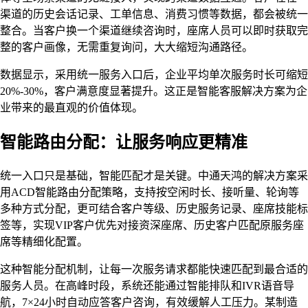
渠道的历史会话记录、工单信息、消费习惯等数据，都会被统一
整合。当客户换一个渠道继续咨询时，座席人员可以即时获取完
整的客户画像，无需重复询问，大大缩短沟通路径。
数据显示，采用统一服务入口后，企业平均单次服务时长可缩短
20%-30%，客户满意度显著提升。这正是智能客服解决方案为企
业带来的最直观的价值体现。
智能路由分配：让服务响应更精准
统一入口只是基础，智能匹配才是关键。中通天鸿的解决方案采
用ACD智能路由分配策略，支持按空闲时长、接听量、轮询等
多种方式分配，更可结合客户等级、历史服务记录、座席技能标
签等，实现VIP客户优先对接资深座席、历史客户匹配原服务座
席等精细化配置。
这种智能分配机制，让每一次服务请求都能快速匹配到最合适的
服务人员。在高峰时段，系统还能通过智能排队和IVR语音导
航，7×24小时自动应答客户咨询，有效缓解人工压力。某制造