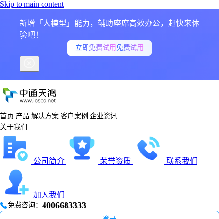
Skip to main content
新增「大模型」能力，辅助座席高效办公，赶快来体
验吧！
立即免费试用
免费试用
首页
产品
解决方案
客户案例
企业资讯
关于我们
公司简介
荣誉资质
联系我们
加入我们
4006683333
免费咨询：
登录