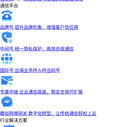
通信平台
品牌号
提升品牌形象，增强客户信任感
中间号
统一隐私保护，高效合规通信
国际号
出海业务呼入呼出码号
专属中继
企业通信底座，稳定合规可扩展
模拟转换网关
数字化转型，让传统通信轻松上云
行业解决方案