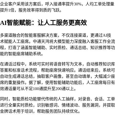
企业客户采用该方案后，呼入接通率提升30%，人均工单处理量
提升1倍，服务效率得到质的飞跃。
AI智能赋能：让人工服务更高效
多渠道融合的智能客服解决方案，不仅连接渠道，更通过AI技
术赋能人工座席。中通天鸿将大模型能力深度融入客服工作全流
程，打造了涵盖智能辅助、实时质检、通话总结、知识推荐等功
能的智能座席辅助系统。
在通话过程中，系统可实时将语音转写为文本，自动推荐知识库
答案和标准话术流程，帮助座席快速响应。通话结束后，系统可
自动生成通话总结，抽取客户画像，甚至自动填单，大幅减少座
席的重复操作。据了解，使用智能辅助功能后，人工座席每日有
效通话量可从不足100通提升至200通以上。
同时，智能质检功能替代传统的人工抽样，对录音、会话、工单
进行全量实时质检，识别敏感词、情绪波动、服务漏洞，并提取
金牌话术用于培训，帮助服务团队持续优化。