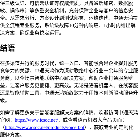
保三级认证、可信云认证等权威资质，具备通话加密、数据脱
敏、操作审计等多重安全机制，充分保障企业与客户的信息安
全。从需求分析、方案设计到测试部署、运维迭代，中通天鸿提
供全流程专业服务，系统级故障10分钟内响应、1小时内给出解
决方案，确保业务稳定运行。
结语
在多渠道并行的服务时代，统一入口、智能融合是企业提升服务
竞争力的关键。中通天鸿作为深耕联络中心行业十余年的专业服
务商，以全场景智能联络中心解决方案，帮助企业打通服务壁
垒，让客户服务更便捷、更高效。无论是语音机器人、在线客服
还是智能辅助工具，中通天鸿始终致力于用技术创新驱动服务升
级。
如需了解更多关于智能客服解决方案的详情，欢迎访问中通天鸿
官网：
https://www.icsoc.net/
，或查看语音机器人产品页面：
（
https://www.icsoc.net/products/voice-bot
），获取专业的定制化
服务方案。