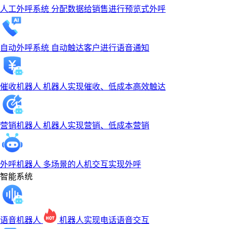
人工外呼系统
分配数据给销售进行预览式外呼
自动外呼系统
自动触达客户进行语音通知
催收机器人
机器人实现催收、低成本高效触达
营销机器人
机器人实现营销、低成本营销
外呼机器人
多场景的人机交互实现外呼
智能系统
语音机器人
机器人实现电话语音交互