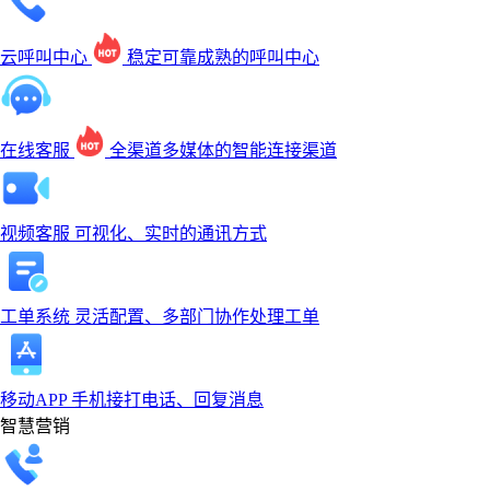
云呼叫中心
稳定可靠成熟的呼叫中心
在线客服
全渠道多媒体的智能连接渠道
视频客服
可视化、实时的通讯方式
工单系统
灵活配置、多部门协作处理工单
移动APP
手机接打电话、回复消息
智慧营销