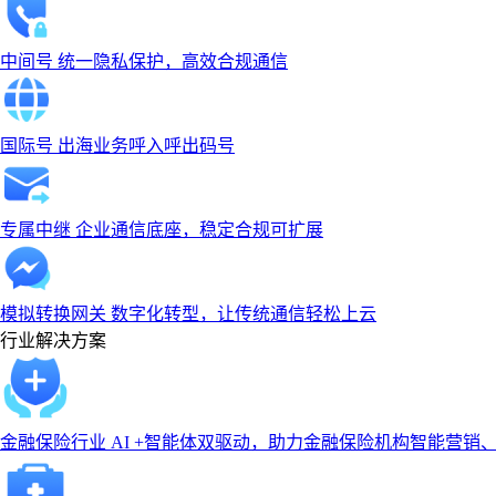
中间号
统一隐私保护，高效合规通信
国际号
出海业务呼入呼出码号
专属中继
企业通信底座，稳定合规可扩展
模拟转换网关
数字化转型，让传统通信轻松上云
行业解决方案
金融保险行业
AI +智能体双驱动，助力金融保险机构智能营销