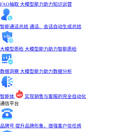
FAQ抽取
大模型能力助力知识运营
‹
‹
‹
›
›
›
智能通话总结
通话、会话自动生成总结
大模型质检
大模型能力助力智能质检
数据洞察
大模型能力助力数据分析
智能体
实现销售与客服的完全自动化
通信平台
品牌号
提升品牌形象，增强客户信任感