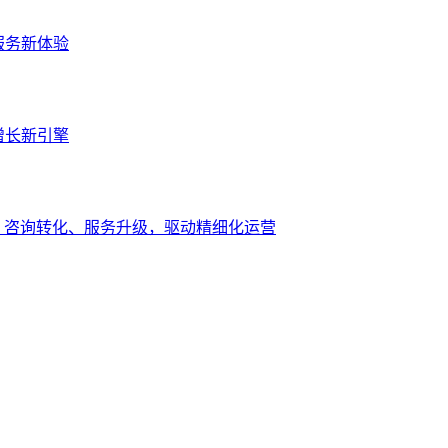
服务新体验
增长新引擎
、咨询转化、服务升级，驱动精细化运营